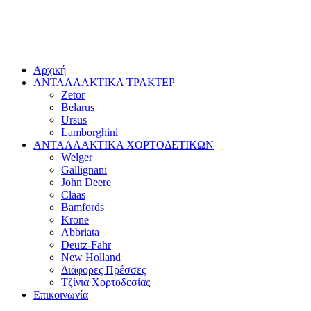
Αρχική
ΑΝΤΑΛΛΑΚΤΙΚΑ ΤΡΑΚΤΕΡ
Zetor
Belarus
Ursus
Lamborghini
ΑΝΤΑΛΛΑΚΤΙΚΑ ΧΟΡΤΟΔΕΤΙΚΩΝ
Welger
Gallignani
John Deere
Claas
Bamfords
Krone
Abbriata
Deutz-Fahr
New Holland
Διάφορες Πρέσσες
Τζίνια Χορτοδεσίας
Επικοινωνία