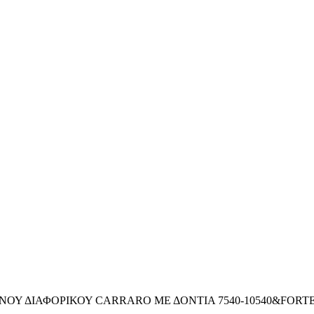
ΟΥ ΔΙΑΦΟΡΙΚΟΥ CARRARO ΜΕ ΔΟΝΤΙΑ 7540-10540&FORT