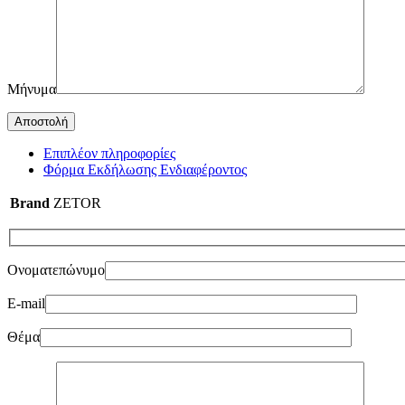
Μήνυμα
Επιπλέον πληροφορίες
Φόρμα Εκδήλωσης Ενδιαφέροντος
Brand
ZETOR
Ονοματεπώνυμο
E-mail
Θέμα