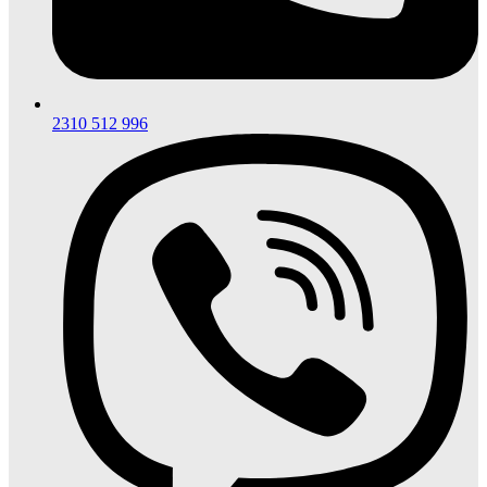
2310 512 996