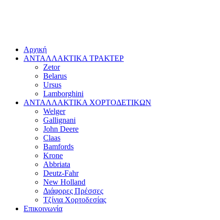
Αρχική
ΑΝΤΑΛΛΑΚΤΙΚΑ ΤΡΑΚΤΕΡ
Zetor
Belarus
Ursus
Lamborghini
ΑΝΤΑΛΛΑΚΤΙΚΑ ΧΟΡΤΟΔΕΤΙΚΩΝ
Welger
Gallignani
John Deere
Claas
Bamfords
Krone
Abbriata
Deutz-Fahr
New Holland
Διάφορες Πρέσσες
Τζίνια Χορτοδεσίας
Επικοινωνία