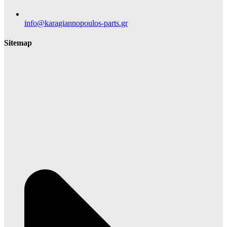
info@karagiannopoulos-parts.gr
Sitemap