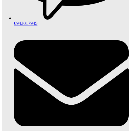
6943017945