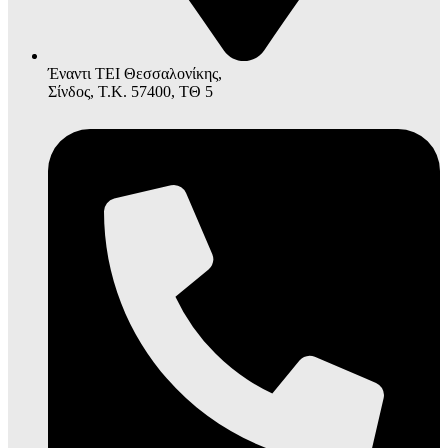
Έναντι ΤΕΙ Θεσσαλονίκης,
Σίνδος, Τ.Κ. 57400, ΤΘ 5