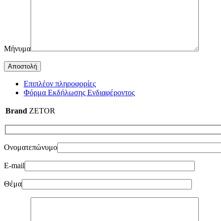
Μήνυμα
Επιπλέον πληροφορίες
Φόρμα Εκδήλωσης Ενδιαφέροντος
Brand
ZETOR
Ονοματεπώνυμο
E-mail
Θέμα