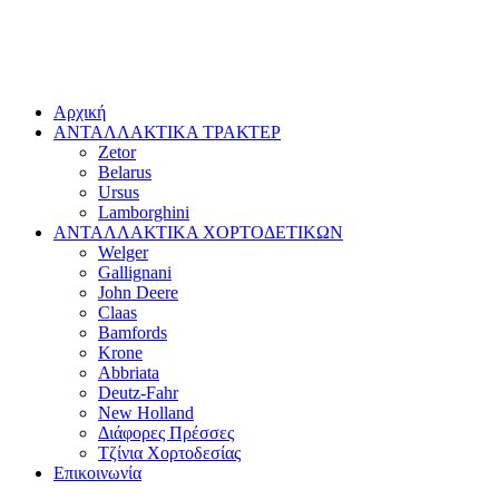
Αρχική
ΑΝΤΑΛΛΑΚΤΙΚΑ ΤΡΑΚΤΕΡ
Zetor
Belarus
Ursus
Lamborghini
ΑΝΤΑΛΛΑΚΤΙΚΑ ΧΟΡΤΟΔΕΤΙΚΩΝ
Welger
Gallignani
John Deere
Claas
Bamfords
Krone
Abbriata
Deutz-Fahr
New Holland
Διάφορες Πρέσσες
Τζίνια Χορτοδεσίας
Επικοινωνία