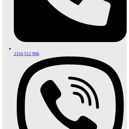
2310 512 996