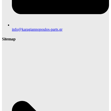
info@karagiannopoulos-parts.gr
Sitemap