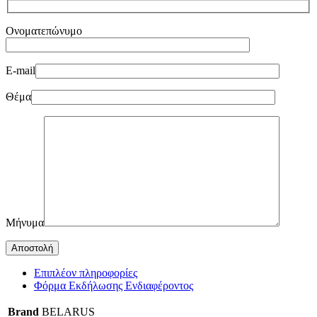
Ονοματεπώνυμο
E-mail
Θέμα
Μήνυμα
Επιπλέον πληροφορίες
Φόρμα Εκδήλωσης Ενδιαφέροντος
Brand
BELARUS