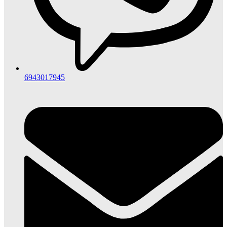
6943017945