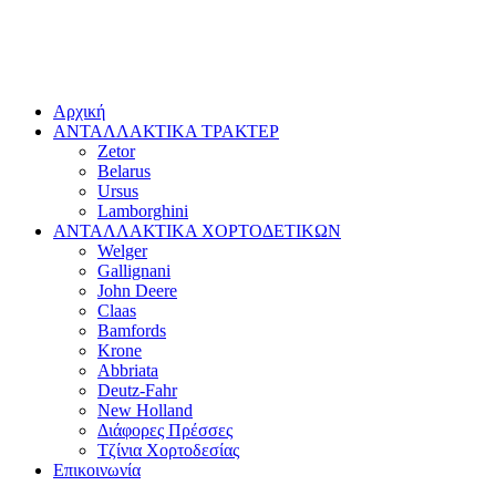
Αρχική
ΑΝΤΑΛΛΑΚΤΙΚΑ ΤΡΑΚΤΕΡ
Zetor
Belarus
Ursus
Lamborghini
ΑΝΤΑΛΛΑΚΤΙΚΑ ΧΟΡΤΟΔΕΤΙΚΩΝ
Welger
Gallignani
John Deere
Claas
Bamfords
Krone
Abbriata
Deutz-Fahr
New Holland
Διάφορες Πρέσσες
Τζίνια Χορτοδεσίας
Επικοινωνία