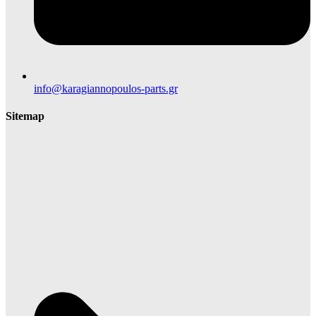
info@karagiannopoulos-parts.gr
Sitemap