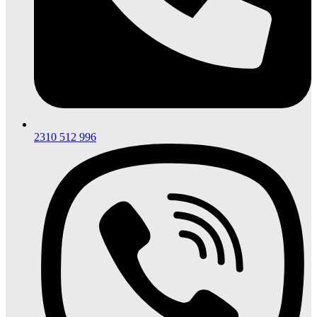
2310 512 996