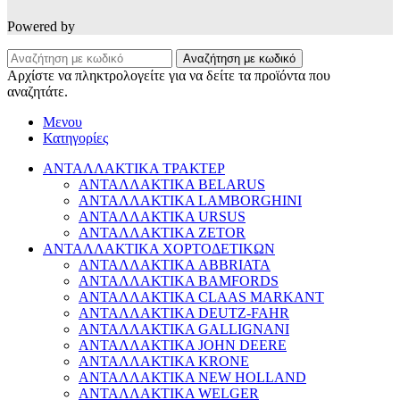
Powered by
Αναζήτηση με κωδικό
Αρχίστε να πληκτρολογείτε για να δείτε τα προϊόντα που
αναζητάτε.
Μενου
Κατηγορίες
ΑΝΤΑΛΛΑΚΤΙΚΑ ΤΡΑΚΤΕΡ
ΑΝΤΑΛΛΑΚΤΙΚΑ BELARUS
ΑΝΤΑΛΛΑΚΤΙΚΑ LAMBORGHINI
ΑΝΤΑΛΛΑΚΤΙΚΑ URSUS
ΑΝΤΑΛΛΑΚΤΙΚΑ ZETOR
ΑΝΤΑΛΛΑΚΤΙΚΑ ΧΟΡΤΟΔΕΤΙΚΩΝ
ΑΝΤΑΛΛΑΚΤΙΚΑ ABBRIATA
ΑΝΤΑΛΛΑΚΤΙΚΑ BAMFORDS
ΑΝΤΑΛΛΑΚΤΙΚΑ CLAAS MARKANT
ΑΝΤΑΛΛΑΚΤΙΚΑ DEUTZ-FAHR
ΑΝΤΑΛΛΑΚΤΙΚΑ GALLIGNANI
ΑΝΤΑΛΛΑΚΤΙΚΑ JOHN DEERE
ΑΝΤΑΛΛΑΚΤΙΚΑ KRONE
ΑΝΤΑΛΛΑΚΤΙΚΑ NEW HOLLAND
ΑΝΤΑΛΛΑΚΤΙΚΑ WELGER