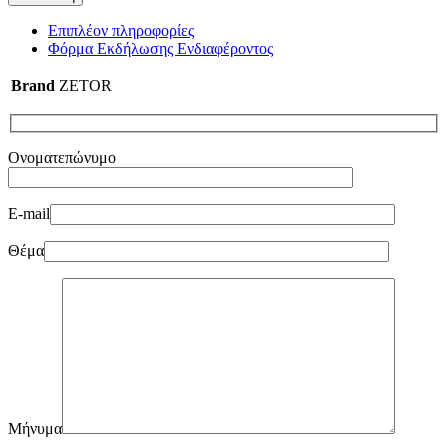
Επιπλέον πληροφορίες
Φόρμα Εκδήλωσης Ενδιαφέροντος
Brand
ZETOR
Ονοματεπώνυμο
E-mail
Θέμα
Μήνυμα