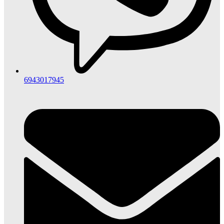
6943017945