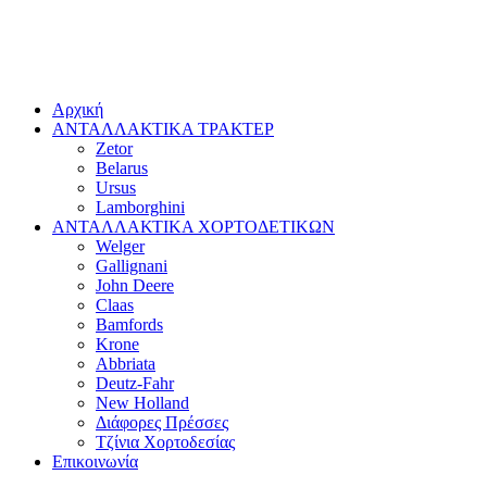
Αρχική
ΑΝΤΑΛΛΑΚΤΙΚΑ ΤΡΑΚΤΕΡ
Zetor
Belarus
Ursus
Lamborghini
ΑΝΤΑΛΛΑΚΤΙΚΑ ΧΟΡΤΟΔΕΤΙΚΩΝ
Welger
Gallignani
John Deere
Claas
Bamfords
Krone
Abbriata
Deutz-Fahr
New Holland
Διάφορες Πρέσσες
Τζίνια Χορτοδεσίας
Επικοινωνία