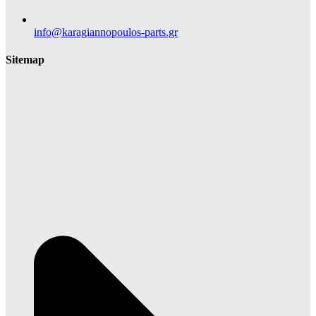
info@karagiannopoulos-parts.gr
Sitemap