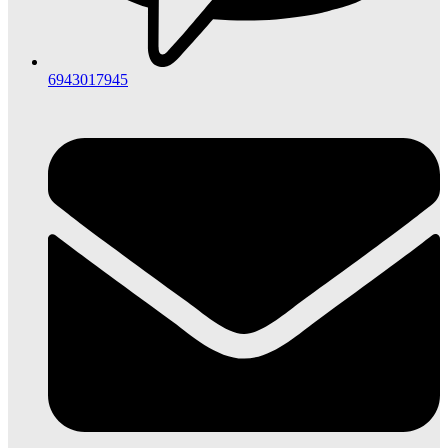
6943017945