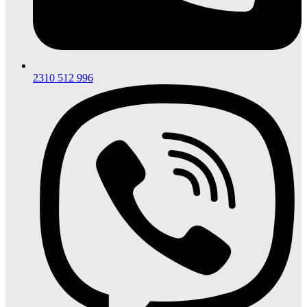
2310 512 996