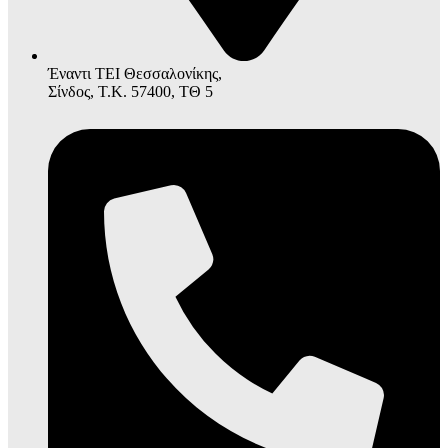
Έναντι ΤΕΙ Θεσσαλονίκης,
Σίνδος, Τ.Κ. 57400, ΤΘ 5