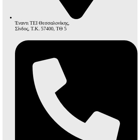
Έναντι ΤΕΙ Θεσσαλονίκης,
Σίνδος, Τ.Κ. 57400, ΤΘ 5