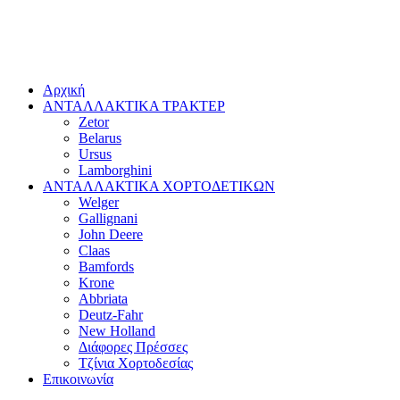
Αρχική
ΑΝΤΑΛΛΑΚΤΙΚΑ ΤΡΑΚΤΕΡ
Zetor
Belarus
Ursus
Lamborghini
ΑΝΤΑΛΛΑΚΤΙΚΑ ΧΟΡΤΟΔΕΤΙΚΩΝ
Welger
Gallignani
John Deere
Claas
Bamfords
Krone
Abbriata
Deutz-Fahr
New Holland
Διάφορες Πρέσσες
Τζίνια Χορτοδεσίας
Επικοινωνία