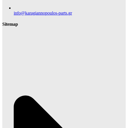
info@karagiannopoulos-parts.gr
Sitemap