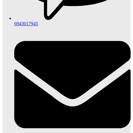
6943017945