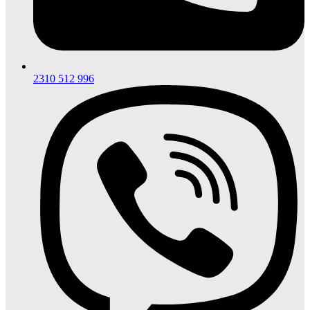
2310 512 996