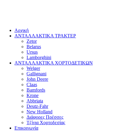
Αρχική
ΑΝΤΑΛΛΑΚΤΙΚΑ ΤΡΑΚΤΕΡ
Zetor
Belarus
Ursus
Lamborghini
ΑΝΤΑΛΛΑΚΤΙΚΑ ΧΟΡΤΟΔΕΤΙΚΩΝ
Welger
Gallignani
John Deere
Claas
Bamfords
Krone
Abbriata
Deutz-Fahr
New Holland
Διάφορες Πρέσσες
Τζίνια Χορτοδεσίας
Επικοινωνία