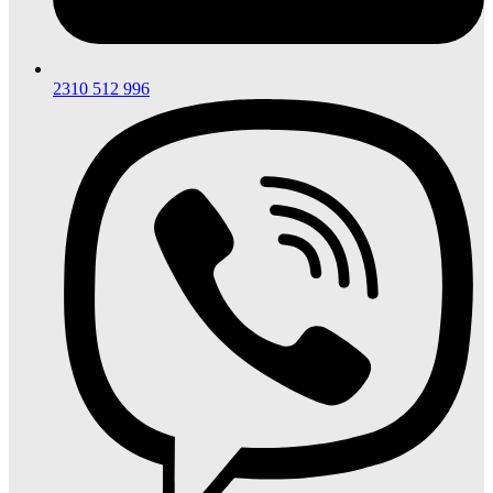
2310 512 996