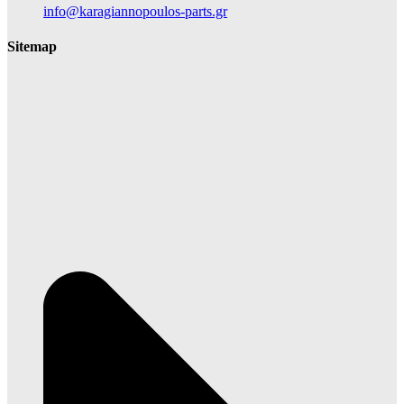
info@karagiannopoulos-parts.gr
Sitemap