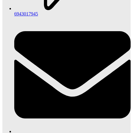
6943017945