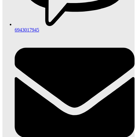
6943017945