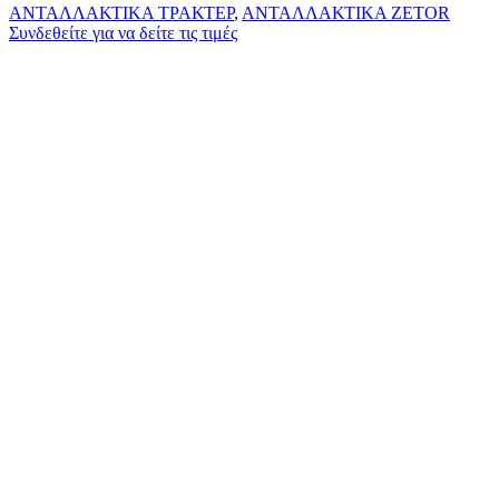
ΑΝΤΑΛΛΑΚΤΙΚΑ ΤΡΑΚΤΕΡ
,
ΑΝΤΑΛΛΑΚΤΙΚΑ ZETOR
Συνδεθείτε για να δείτε τις τιμές