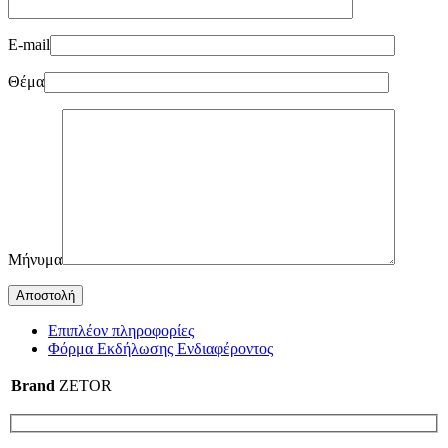
E-mail
Θέμα
Μήνυμα
Επιπλέον πληροφορίες
Φόρμα Εκδήλωσης Ενδιαφέροντος
Brand
ZETOR