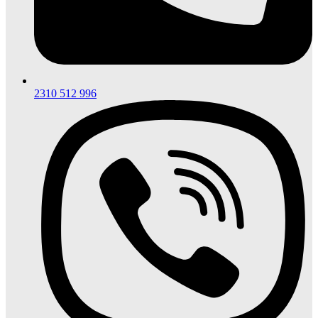
2310 512 996