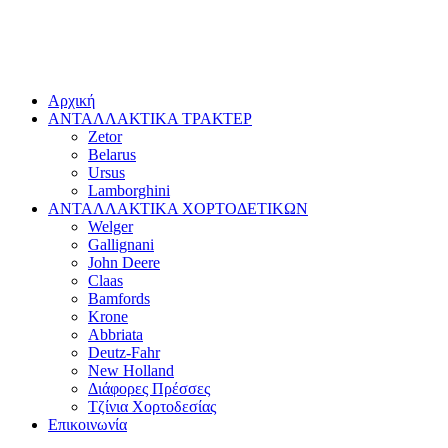
Αρχική
ΑΝΤΑΛΛΑΚΤΙΚΑ ΤΡΑΚΤΕΡ
Zetor
Belarus
Ursus
Lamborghini
ΑΝΤΑΛΛΑΚΤΙΚΑ ΧΟΡΤΟΔΕΤΙΚΩΝ
Welger
Gallignani
John Deere
Claas
Bamfords
Krone
Abbriata
Deutz-Fahr
New Holland
Διάφορες Πρέσσες
Τζίνια Χορτοδεσίας
Επικοινωνία