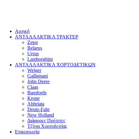
Αρχική
ΑΝΤΑΛΛΑΚΤΙΚΑ ΤΡΑΚΤΕΡ
Zetor
Belarus
Ursus
Lamborghini
ΑΝΤΑΛΛΑΚΤΙΚΑ ΧΟΡΤΟΔΕΤΙΚΩΝ
Welger
Gallignani
John Deere
Claas
Bamfords
Krone
Abbriata
Deutz-Fahr
New Holland
Διάφορες Πρέσσες
Τζίνια Χορτοδεσίας
Επικοινωνία