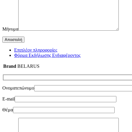
Μήνυμα
Επιπλέον πληροφορίες
Φόρμα Εκδήλωσης Ενδιαφέροντος
Brand
BELARUS
Ονοματεπώνυμο
E-mail
Θέμα