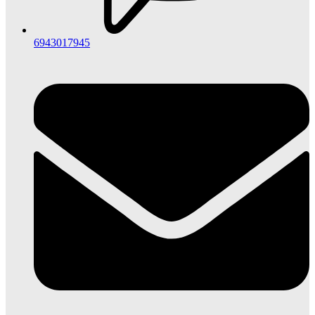
6943017945