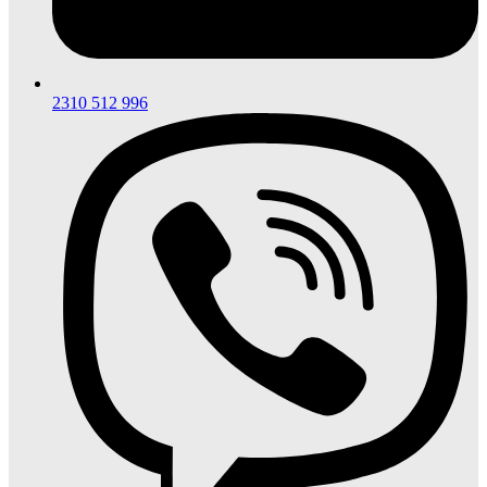
2310 512 996