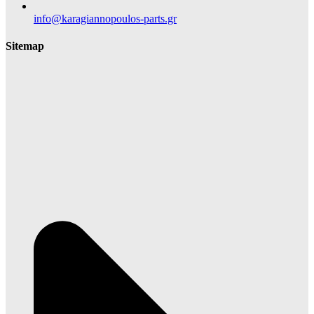
info@karagiannopoulos-parts.gr
Sitemap