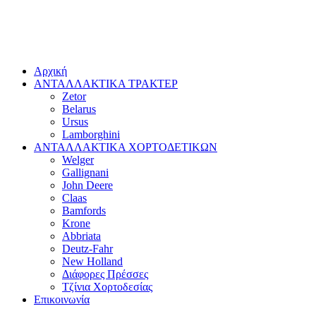
Αρχική
ΑΝΤΑΛΛΑΚΤΙΚΑ ΤΡΑΚΤΕΡ
Zetor
Belarus
Ursus
Lamborghini
ΑΝΤΑΛΛΑΚΤΙΚΑ ΧΟΡΤΟΔΕΤΙΚΩΝ
Welger
Gallignani
John Deere
Claas
Bamfords
Krone
Abbriata
Deutz-Fahr
New Holland
Διάφορες Πρέσσες
Τζίνια Χορτοδεσίας
Επικοινωνία