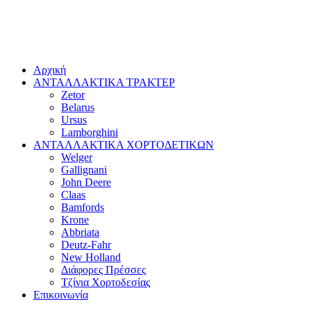
Αρχική
ΑΝΤΑΛΛΑΚΤΙΚΑ ΤΡΑΚΤΕΡ
Zetor
Belarus
Ursus
Lamborghini
ΑΝΤΑΛΛΑΚΤΙΚΑ ΧΟΡΤΟΔΕΤΙΚΩΝ
Welger
Gallignani
John Deere
Claas
Bamfords
Krone
Abbriata
Deutz-Fahr
New Holland
Διάφορες Πρέσσες
Τζίνια Χορτοδεσίας
Επικοινωνία