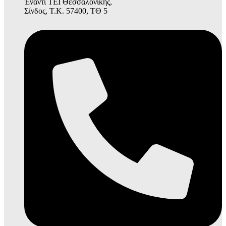
Έναντι ΤΕΙ Θεσσαλονίκης,
Σίνδος, Τ.Κ. 57400, ΤΘ 5