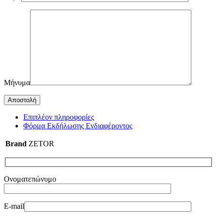
Μήνυμα
Επιπλέον πληροφορίες
Φόρμα Εκδήλωσης Ενδιαφέροντος
Brand
ZETOR
Ονοματεπώνυμο
E-mail