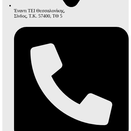
Έναντι ΤΕΙ Θεσσαλονίκης,
Σίνδος, Τ.Κ. 57400, ΤΘ 5