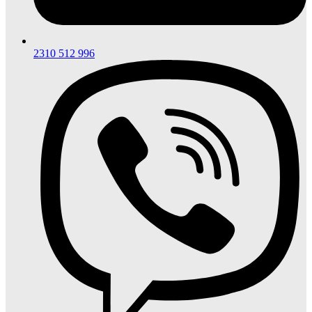
2310 512 996