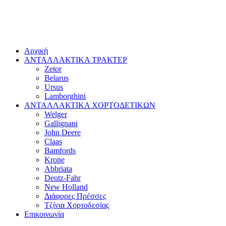
Αρχική
ΑΝΤΑΛΛΑΚΤΙΚΑ ΤΡΑΚΤΕΡ
Zetor
Belarus
Ursus
Lamborghini
ΑΝΤΑΛΛΑΚΤΙΚΑ ΧΟΡΤΟΔΕΤΙΚΩΝ
Welger
Gallignani
John Deere
Claas
Bamfords
Krone
Abbriata
Deutz-Fahr
New Holland
Διάφορες Πρέσσες
Τζίνια Χορτοδεσίας
Επικοινωνία