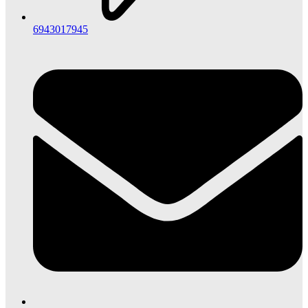
6943017945