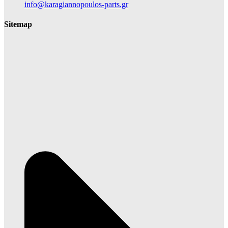
info@karagiannopoulos-parts.gr
Sitemap