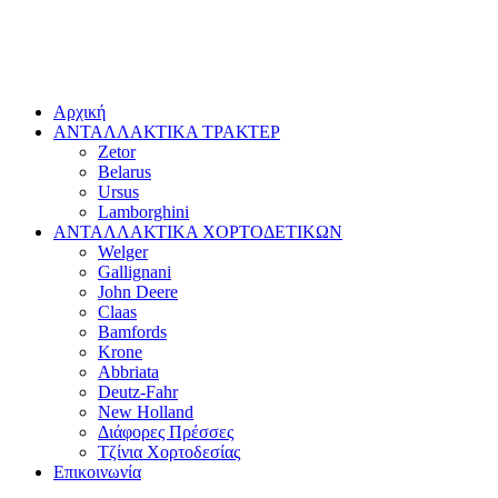
Αρχική
ΑΝΤΑΛΛΑΚΤΙΚΑ ΤΡΑΚΤΕΡ
Zetor
Belarus
Ursus
Lamborghini
ΑΝΤΑΛΛΑΚΤΙΚΑ ΧΟΡΤΟΔΕΤΙΚΩΝ
Welger
Gallignani
John Deere
Claas
Bamfords
Krone
Abbriata
Deutz-Fahr
New Holland
Διάφορες Πρέσσες
Τζίνια Χορτοδεσίας
Επικοινωνία