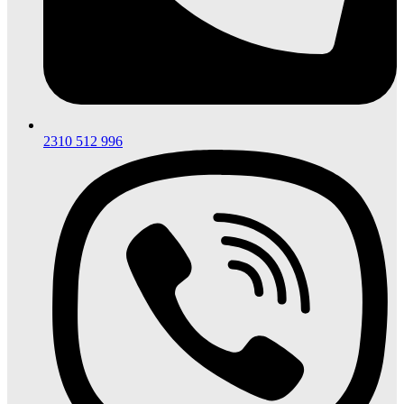
2310 512 996