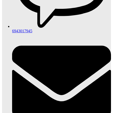
6943017945