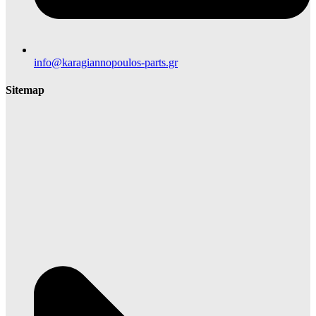
info@karagiannopoulos-parts.gr
Sitemap