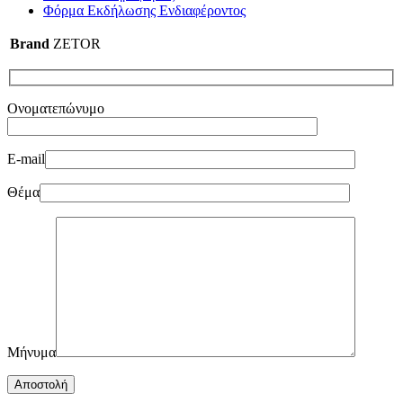
Φόρμα Εκδήλωσης Ενδιαφέροντος
Brand
ZETOR
Ονοματεπώνυμο
E-mail
Θέμα
Μήνυμα