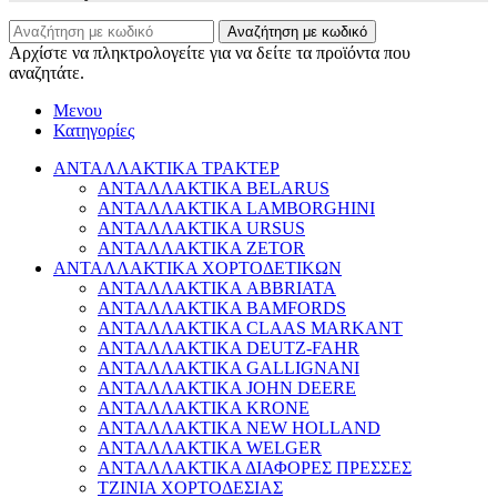
Αναζήτηση με κωδικό
Αρχίστε να πληκτρολογείτε για να δείτε τα προϊόντα που
αναζητάτε.
Μενου
Κατηγορίες
ΑΝΤΑΛΛΑΚΤΙΚΑ ΤΡΑΚΤΕΡ
ΑΝΤΑΛΛΑΚΤΙΚΑ BELARUS
ΑΝΤΑΛΛΑΚΤΙΚΑ LAMBORGHINI
ΑΝΤΑΛΛΑΚΤΙΚΑ URSUS
ΑΝΤΑΛΛΑΚΤΙΚΑ ZETOR
ΑΝΤΑΛΛΑΚΤΙΚΑ ΧΟΡΤΟΔΕΤΙΚΩΝ
ΑΝΤΑΛΛΑΚΤΙΚΑ ABBRIATA
ΑΝΤΑΛΛΑΚΤΙΚΑ BAMFORDS
ΑΝΤΑΛΛΑΚΤΙΚΑ CLAAS MARKANT
ΑΝΤΑΛΛΑΚΤΙΚΑ DEUTZ-FAHR
ΑΝΤΑΛΛΑΚΤΙΚΑ GALLIGNANI
ΑΝΤΑΛΛΑΚΤΙΚΑ JOHN DEERE
ΑΝΤΑΛΛΑΚΤΙΚΑ KRONE
ΑΝΤΑΛΛΑΚΤΙΚΑ NEW HOLLAND
ΑΝΤΑΛΛΑΚΤΙΚΑ WELGER
ΑΝΤΑΛΛΑΚΤΙΚΑ ΔΙΑΦΟΡΕΣ ΠΡΕΣΣΕΣ
ΤΖΙΝΙΑ ΧΟΡΤΟΔΕΣΙΑΣ