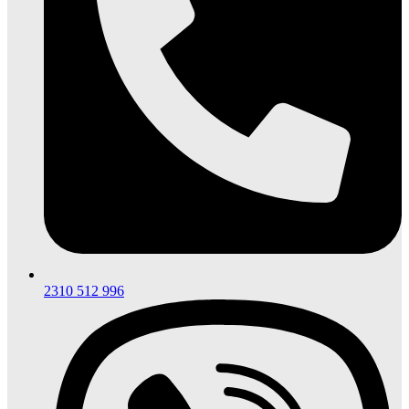
2310 512 996