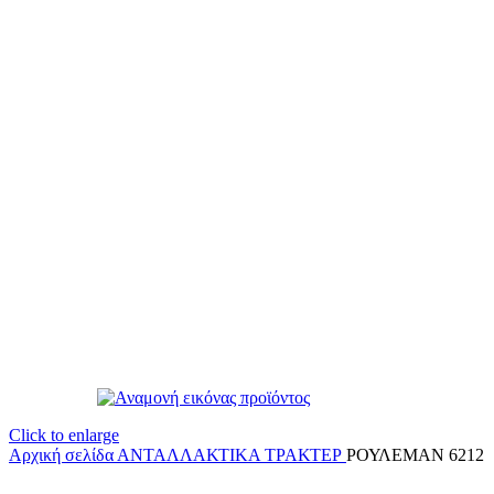
Click to enlarge
Αρχική σελίδα
ΑΝΤΑΛΛΑΚΤΙΚΑ ΤΡΑΚΤΕΡ
ΡΟΥΛΕΜΑΝ 6212