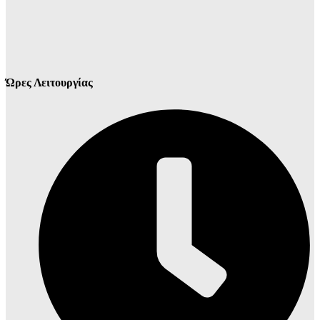
Ώρες Λειτουργίας