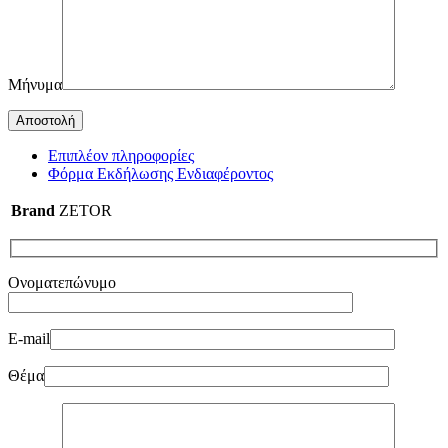
Μήνυμα
Επιπλέον πληροφορίες
Φόρμα Εκδήλωσης Ενδιαφέροντος
Brand
ZETOR
Ονοματεπώνυμο
E-mail
Θέμα