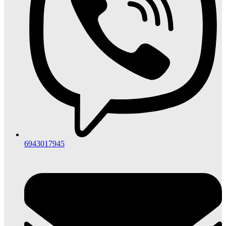
6943017945