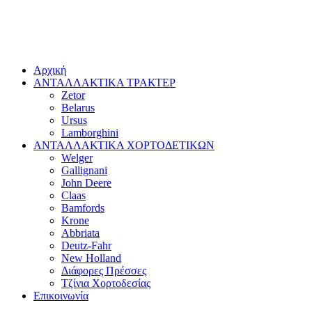
Αρχική
ΑΝΤΑΛΛΑΚΤΙΚΑ ΤΡΑΚΤΕΡ
Zetor
Belarus
Ursus
Lamborghini
ΑΝΤΑΛΛΑΚΤΙΚΑ ΧΟΡΤΟΔΕΤΙΚΩΝ
Welger
Gallignani
John Deere
Claas
Bamfords
Krone
Abbriata
Deutz-Fahr
New Holland
Διάφορες Πρέσσες
Τζίνια Χορτοδεσίας
Επικοινωνία