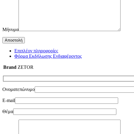
Μήνυμα
Επιπλέον πληροφορίες
Φόρμα Εκδήλωσης Ενδιαφέροντος
Brand
ZETOR
Ονοματεπώνυμο
E-mail
Θέμα