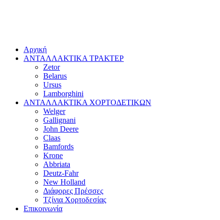
Αρχική
ΑΝΤΑΛΛΑΚΤΙΚΑ ΤΡΑΚΤΕΡ
Zetor
Belarus
Ursus
Lamborghini
ΑΝΤΑΛΛΑΚΤΙΚΑ ΧΟΡΤΟΔΕΤΙΚΩΝ
Welger
Gallignani
John Deere
Claas
Bamfords
Krone
Abbriata
Deutz-Fahr
New Holland
Διάφορες Πρέσσες
Τζίνια Χορτοδεσίας
Επικοινωνία