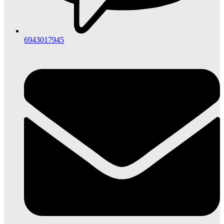
6943017945