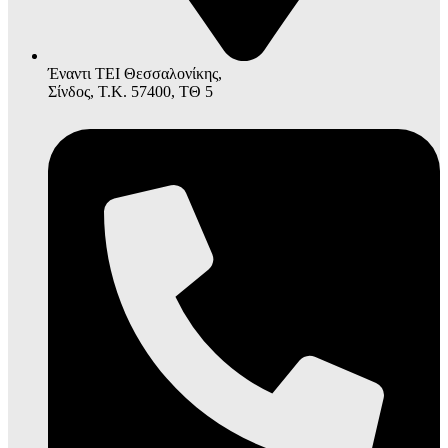
Έναντι ΤΕΙ Θεσσαλονίκης,
Σίνδος, Τ.Κ. 57400, ΤΘ 5