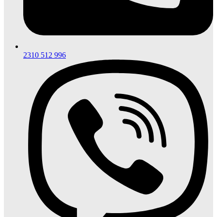
2310 512 996