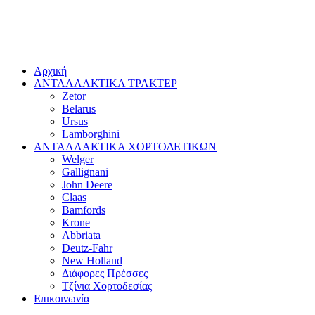
Αρχική
ΑΝΤΑΛΛΑΚΤΙΚΑ ΤΡΑΚΤΕΡ
Zetor
Belarus
Ursus
Lamborghini
ΑΝΤΑΛΛΑΚΤΙΚΑ ΧΟΡΤΟΔΕΤΙΚΩΝ
Welger
Gallignani
John Deere
Claas
Bamfords
Krone
Abbriata
Deutz-Fahr
New Holland
Διάφορες Πρέσσες
Τζίνια Χορτοδεσίας
Επικοινωνία