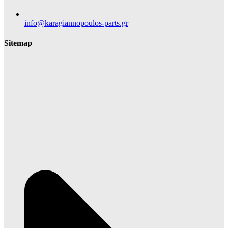
info@karagiannopoulos-parts.gr
Sitemap