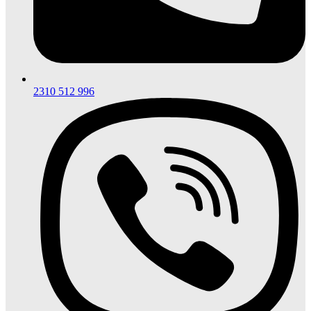
2310 512 996