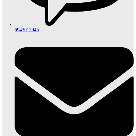
6943017945