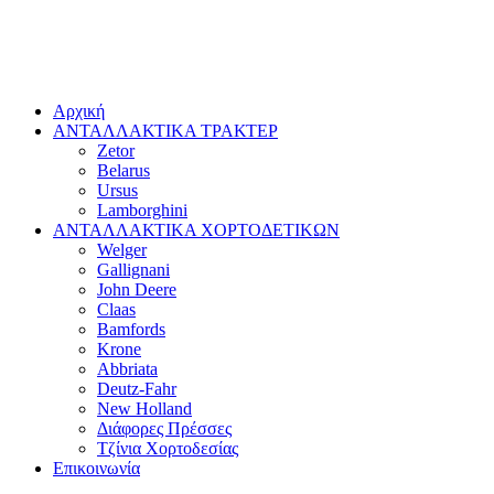
Αρχική
ΑΝΤΑΛΛΑΚΤΙΚΑ ΤΡΑΚΤΕΡ
Zetor
Belarus
Ursus
Lamborghini
ΑΝΤΑΛΛΑΚΤΙΚΑ ΧΟΡΤΟΔΕΤΙΚΩΝ
Welger
Gallignani
John Deere
Claas
Bamfords
Krone
Abbriata
Deutz-Fahr
New Holland
Διάφορες Πρέσσες
Τζίνια Χορτοδεσίας
Επικοινωνία