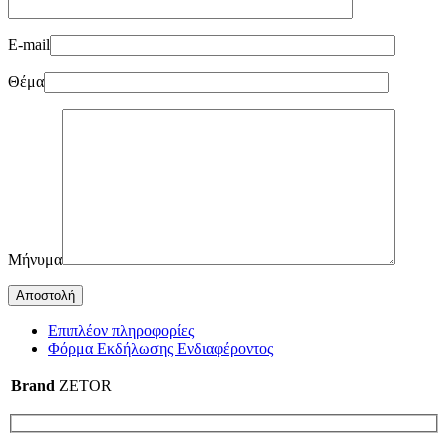
E-mail
Θέμα
Μήνυμα
Επιπλέον πληροφορίες
Φόρμα Εκδήλωσης Ενδιαφέροντος
Brand
ZETOR