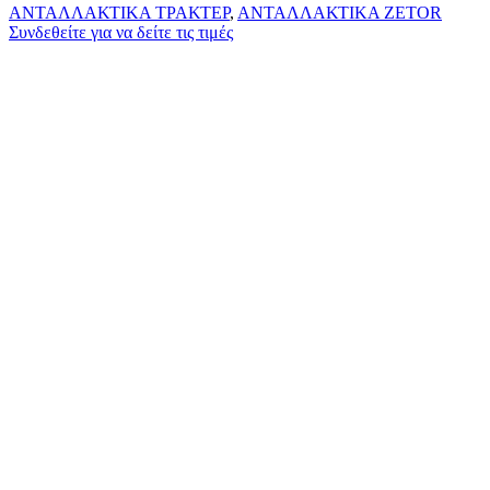
ΑΝΤΑΛΛΑΚΤΙΚΑ ΤΡΑΚΤΕΡ
,
ΑΝΤΑΛΛΑΚΤΙΚΑ ZETOR
Συνδεθείτε για να δείτε τις τιμές