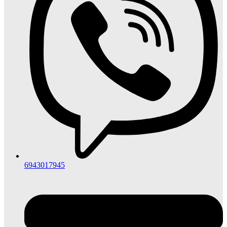
6943017945