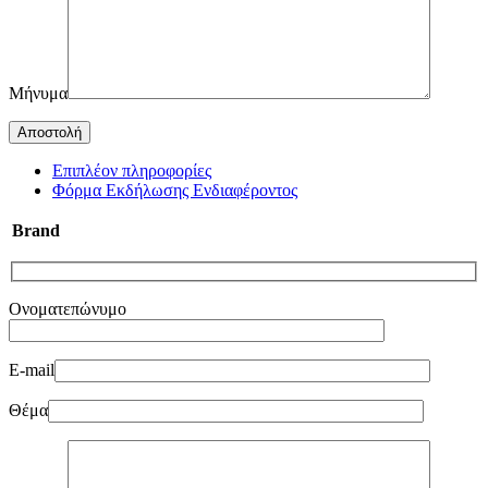
Μήνυμα
Επιπλέον πληροφορίες
Φόρμα Εκδήλωσης Ενδιαφέροντος
Brand
Ονοματεπώνυμο
E-mail
Θέμα