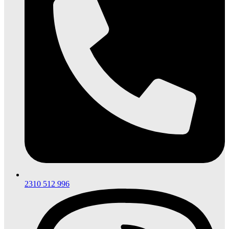
2310 512 996