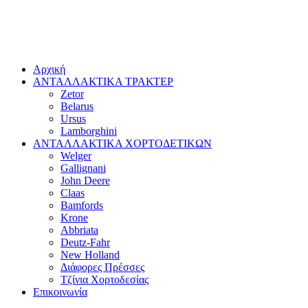
Αρχική
ΑΝΤΑΛΛΑΚΤΙΚΑ ΤΡΑΚΤΕΡ
Zetor
Belarus
Ursus
Lamborghini
ΑΝΤΑΛΛΑΚΤΙΚΑ ΧΟΡΤΟΔΕΤΙΚΩΝ
Welger
Gallignani
John Deere
Claas
Bamfords
Krone
Abbriata
Deutz-Fahr
New Holland
Διάφορες Πρέσσες
Τζίνια Χορτοδεσίας
Επικοινωνία