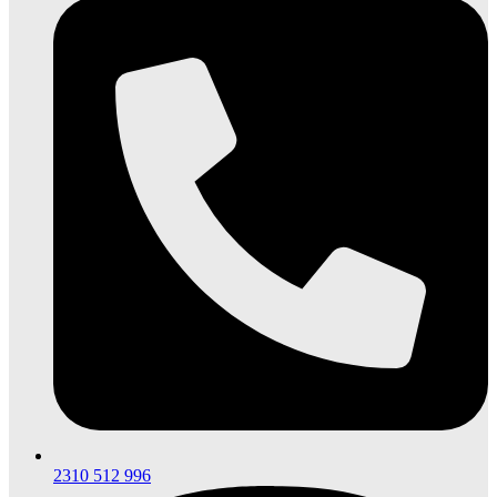
2310 512 996