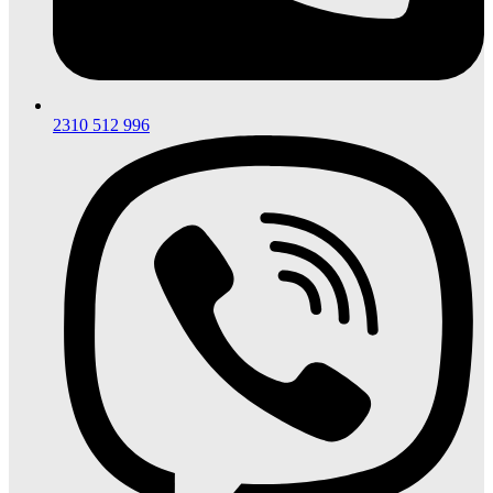
2310 512 996