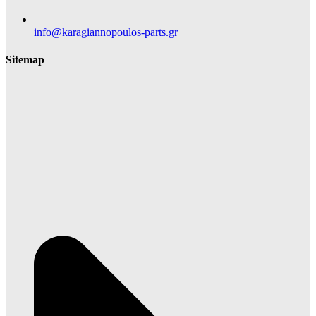
info@karagiannopoulos-parts.gr
Sitemap