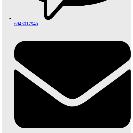
6943017945