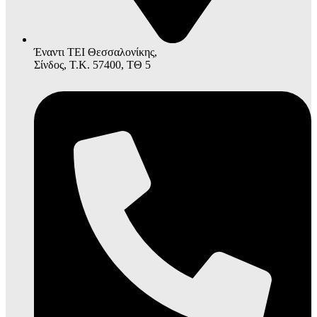
Έναντι ΤΕΙ Θεσσαλονίκης,
Σίνδος, Τ.Κ. 57400, ΤΘ 5