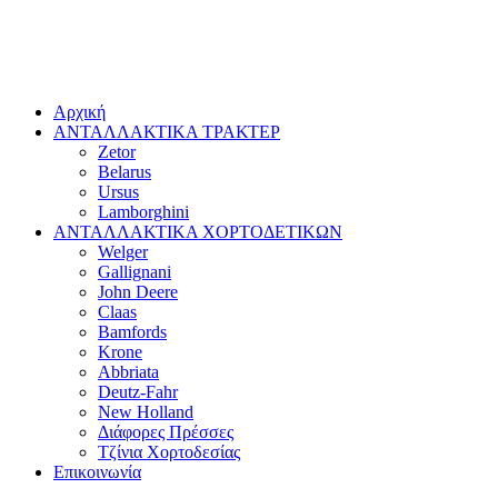
Αρχική
ΑΝΤΑΛΛΑΚΤΙΚΑ ΤΡΑΚΤΕΡ
Zetor
Belarus
Ursus
Lamborghini
ΑΝΤΑΛΛΑΚΤΙΚΑ ΧΟΡΤΟΔΕΤΙΚΩΝ
Welger
Gallignani
John Deere
Claas
Bamfords
Krone
Abbriata
Deutz-Fahr
New Holland
Διάφορες Πρέσσες
Τζίνια Χορτοδεσίας
Επικοινωνία