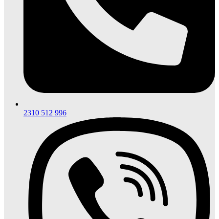
2310 512 996