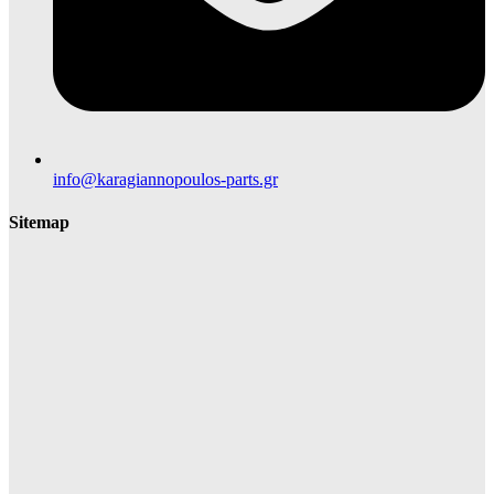
info@karagiannopoulos-parts.gr
Sitemap