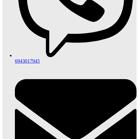
6943017945