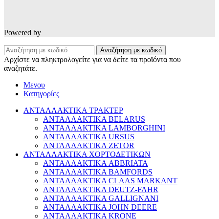
Powered by
Αναζήτηση με κωδικό
Αρχίστε να πληκτρολογείτε για να δείτε τα προϊόντα που
αναζητάτε.
Μενου
Κατηγορίες
ΑΝΤΑΛΛΑΚΤΙΚΑ ΤΡΑΚΤΕΡ
ΑΝΤΑΛΛΑΚΤΙΚΑ BELARUS
ΑΝΤΑΛΛΑΚΤΙΚΑ LAMBORGHINI
ΑΝΤΑΛΛΑΚΤΙΚΑ URSUS
ΑΝΤΑΛΛΑΚΤΙΚΑ ZETOR
ΑΝΤΑΛΛΑΚΤΙΚΑ ΧΟΡΤΟΔΕΤΙΚΩΝ
ΑΝΤΑΛΛΑΚΤΙΚΑ ABBRIATA
ΑΝΤΑΛΛΑΚΤΙΚΑ BAMFORDS
ΑΝΤΑΛΛΑΚΤΙΚΑ CLAAS MARKANT
ΑΝΤΑΛΛΑΚΤΙΚΑ DEUTZ-FAHR
ΑΝΤΑΛΛΑΚΤΙΚΑ GALLIGNANI
ΑΝΤΑΛΛΑΚΤΙΚΑ JOHN DEERE
ΑΝΤΑΛΛΑΚΤΙΚΑ KRONE