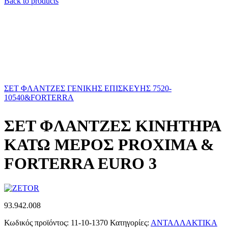
Back to products
ΣΕΤ ΦΛΑΝΤΖΕΣ ΓΕΝΙΚΗΣ ΕΠΙΣΚΕΥΗΣ 7520-
10540&FORTERRA
ΣΕΤ ΦΛΑΝΤΖΕΣ ΚΙΝΗΤΗΡΑ
ΚΑΤΩ ΜΕΡΟΣ PROXIMA &
FORTERRA EURO 3
93.942.008
Κωδικός προϊόντος:
11-10-1370
Κατηγορίες:
ΑΝΤΑΛΛΑΚΤΙΚΑ