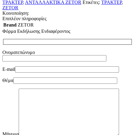
ΤΡΑΚΤΕΡ
,
ΑΝΤΑΛΛΑΚΤΙΚΑ ZETOR
Ετικέτες:
ΤΡΑΚΤΕΡ
,
ZETOR
Κοινοποίηση:
Επιπλέον πληροφορίες
Brand
ZETOR
Φόρμα Εκδήλωσης Ενδιαφέροντος
Ονοματεπώνυμο
E-mail
Θέμα
Μήνυμα