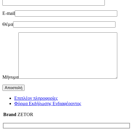
E-mail
Θέμα
Μήνυμα
Επιπλέον πληροφορίες
Φόρμα Εκδήλωσης Ενδιαφέροντος
Brand
ZETOR