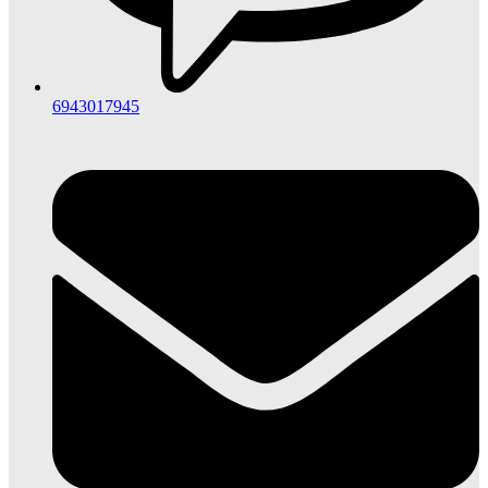
6943017945