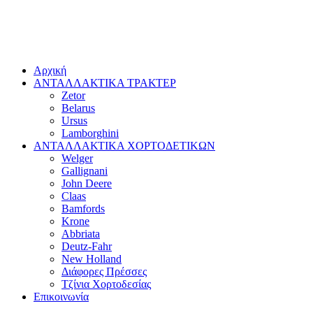
Αρχική
ΑΝΤΑΛΛΑΚΤΙΚΑ ΤΡΑΚΤΕΡ
Zetor
Belarus
Ursus
Lamborghini
ΑΝΤΑΛΛΑΚΤΙΚΑ ΧΟΡΤΟΔΕΤΙΚΩΝ
Welger
Gallignani
John Deere
Claas
Bamfords
Krone
Abbriata
Deutz-Fahr
New Holland
Διάφορες Πρέσσες
Τζίνια Χορτοδεσίας
Επικοινωνία