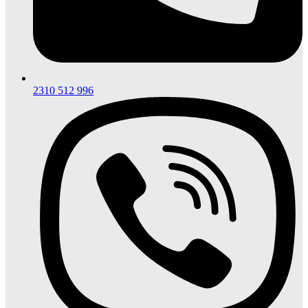
2310 512 996