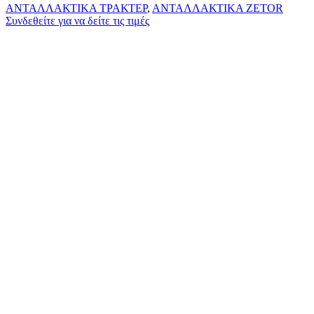
ΑΝΤΑΛΛΑΚΤΙΚΑ ΤΡΑΚΤΕΡ
,
ΑΝΤΑΛΛΑΚΤΙΚΑ ZETOR
Συνδεθείτε για να δείτε τις τιμές