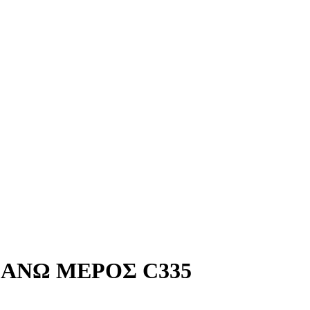
ΑΝΩ ΜΕΡΟΣ C335