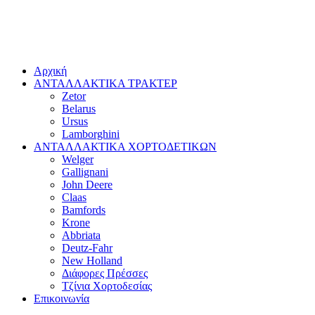
Αρχική
ΑΝΤΑΛΛΑΚΤΙΚΑ ΤΡΑΚΤΕΡ
Zetor
Belarus
Ursus
Lamborghini
ΑΝΤΑΛΛΑΚΤΙΚΑ ΧΟΡΤΟΔΕΤΙΚΩΝ
Welger
Gallignani
John Deere
Claas
Bamfords
Krone
Abbriata
Deutz-Fahr
New Holland
Διάφορες Πρέσσες
Τζίνια Χορτοδεσίας
Επικοινωνία