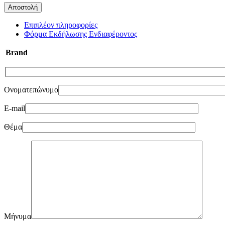
Επιπλέον πληροφορίες
Φόρμα Εκδήλωσης Ενδιαφέροντος
Brand
Ονοματεπώνυμο
E-mail
Θέμα
Μήνυμα