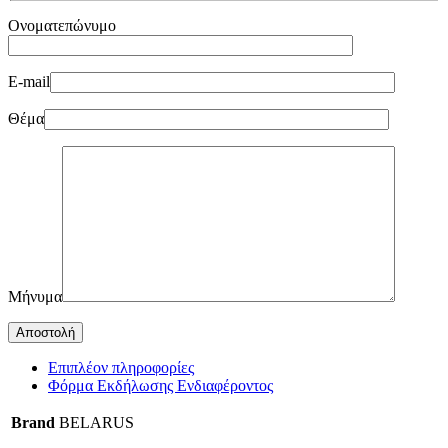
Ονοματεπώνυμο
E-mail
Θέμα
Μήνυμα
Επιπλέον πληροφορίες
Φόρμα Εκδήλωσης Ενδιαφέροντος
Brand
BELARUS