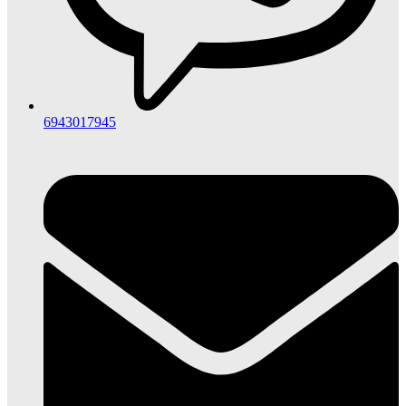
6943017945