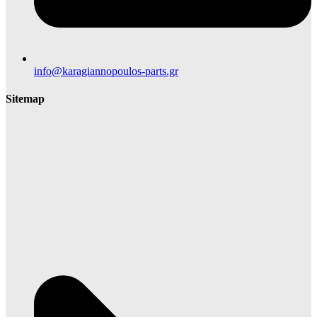
info@karagiannopoulos-parts.gr
Sitemap