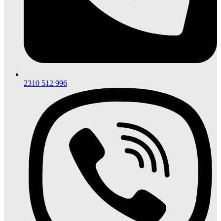
2310 512 996