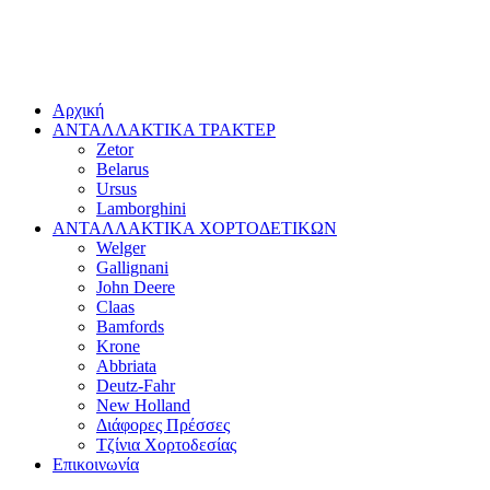
Αρχική
ΑΝΤΑΛΛΑΚΤΙΚΑ ΤΡΑΚΤΕΡ
Zetor
Belarus
Ursus
Lamborghini
ΑΝΤΑΛΛΑΚΤΙΚΑ ΧΟΡΤΟΔΕΤΙΚΩΝ
Welger
Gallignani
John Deere
Claas
Bamfords
Krone
Abbriata
Deutz-Fahr
New Holland
Διάφορες Πρέσσες
Τζίνια Χορτοδεσίας
Επικοινωνία