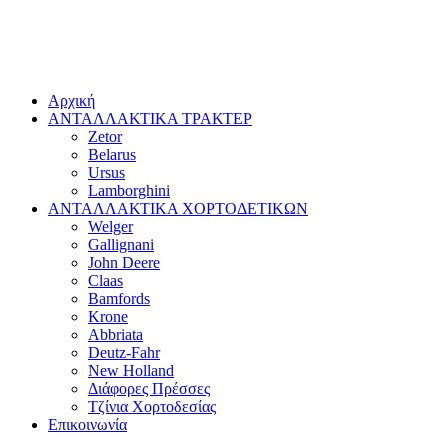
Αρχική
ΑΝΤΑΛΛΑΚΤΙΚΑ ΤΡΑΚΤΕΡ
Zetor
Belarus
Ursus
Lamborghini
ΑΝΤΑΛΛΑΚΤΙΚΑ ΧΟΡΤΟΔΕΤΙΚΩΝ
Welger
Gallignani
John Deere
Claas
Bamfords
Krone
Abbriata
Deutz-Fahr
New Holland
Διάφορες Πρέσσες
Τζίνια Χορτοδεσίας
Επικοινωνία