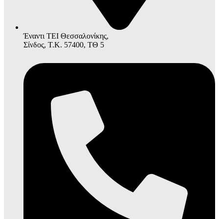
Έναντι ΤΕΙ Θεσσαλονίκης,
Σίνδος, Τ.Κ. 57400, ΤΘ 5