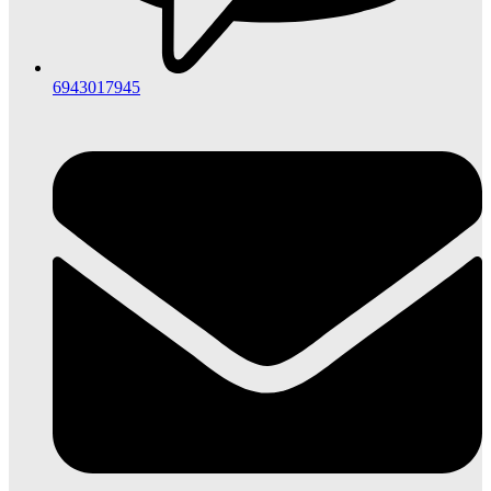
6943017945