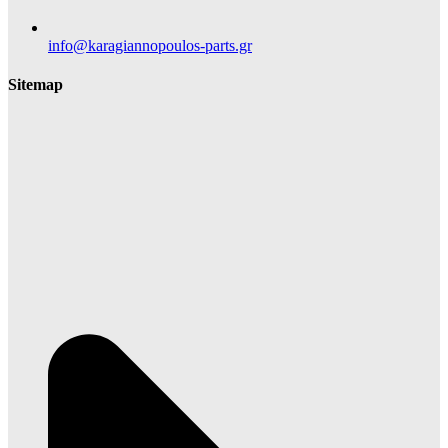
info@karagiannopoulos-parts.gr
Sitemap