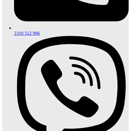
2310 512 996