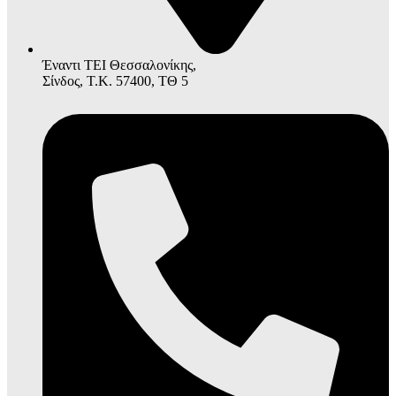
Έναντι ΤΕΙ Θεσσαλονίκης,
Σίνδος, Τ.Κ. 57400, ΤΘ 5