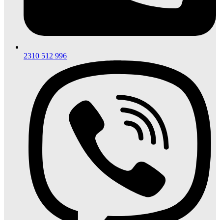
2310 512 996