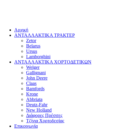
Αρχική
ΑΝΤΑΛΛΑΚΤΙΚΑ ΤΡΑΚΤΕΡ
Zetor
Belarus
Ursus
Lamborghini
ΑΝΤΑΛΛΑΚΤΙΚΑ ΧΟΡΤΟΔΕΤΙΚΩΝ
Welger
Gallignani
John Deere
Claas
Bamfords
Krone
Abbriata
Deutz-Fahr
New Holland
Διάφορες Πρέσσες
Τζίνια Χορτοδεσίας
Επικοινωνία