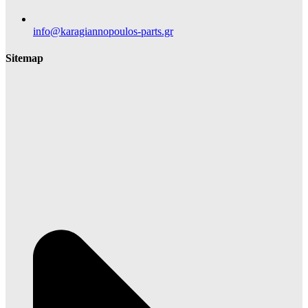
info@karagiannopoulos-parts.gr
Sitemap