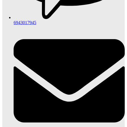
6943017945