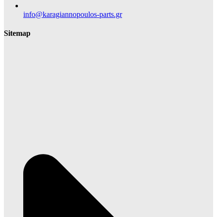
info@karagiannopoulos-parts.gr
Sitemap