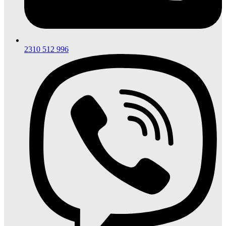
2310 512 996