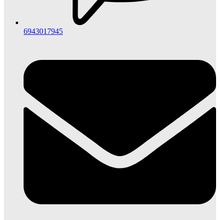
6943017945