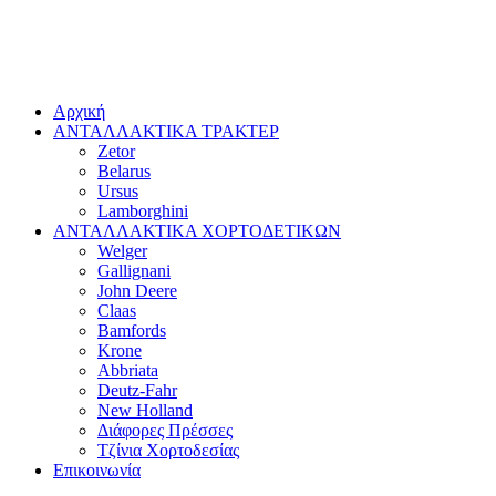
Αρχική
ΑΝΤΑΛΛΑΚΤΙΚΑ ΤΡΑΚΤΕΡ
Zetor
Belarus
Ursus
Lamborghini
ΑΝΤΑΛΛΑΚΤΙΚΑ ΧΟΡΤΟΔΕΤΙΚΩΝ
Welger
Gallignani
John Deere
Claas
Bamfords
Krone
Abbriata
Deutz-Fahr
New Holland
Διάφορες Πρέσσες
Τζίνια Χορτοδεσίας
Επικοινωνία