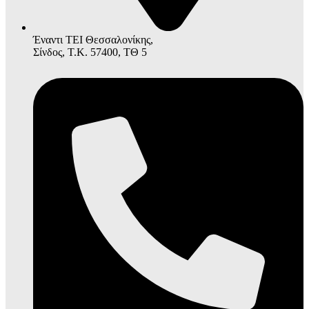
Έναντι ΤΕΙ Θεσσαλονίκης,
Σίνδος, Τ.Κ. 57400, ΤΘ 5