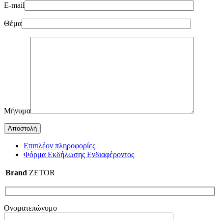
E-mail
Θέμα
Μήνυμα
Επιπλέον πληροφορίες
Φόρμα Εκδήλωσης Ενδιαφέροντος
Brand
ZETOR
Ονοματεπώνυμο