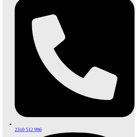
2310 512 996