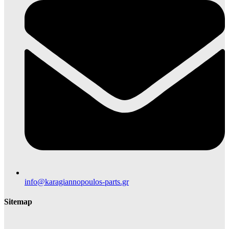
info@karagiannopoulos-parts.gr
Sitemap