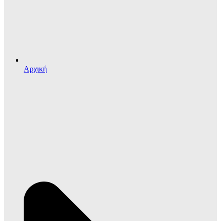
Αρχική