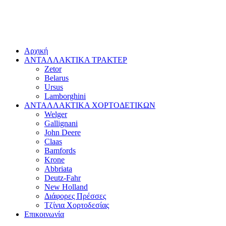
Αρχική
ΑΝΤΑΛΛΑΚΤΙΚΑ ΤΡΑΚΤΕΡ
Zetor
Belarus
Ursus
Lamborghini
ΑΝΤΑΛΛΑΚΤΙΚΑ ΧΟΡΤΟΔΕΤΙΚΩΝ
Welger
Gallignani
John Deere
Claas
Bamfords
Krone
Abbriata
Deutz-Fahr
New Holland
Διάφορες Πρέσσες
Τζίνια Χορτοδεσίας
Επικοινωνία