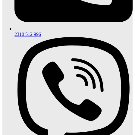
2310 512 996