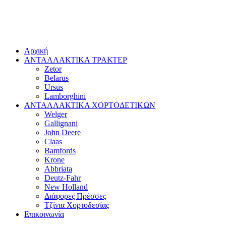
Αρχική
ΑΝΤΑΛΛΑΚΤΙΚΑ ΤΡΑΚΤΕΡ
Zetor
Belarus
Ursus
Lamborghini
ΑΝΤΑΛΛΑΚΤΙΚΑ ΧΟΡΤΟΔΕΤΙΚΩΝ
Welger
Gallignani
John Deere
Claas
Bamfords
Krone
Abbriata
Deutz-Fahr
New Holland
Διάφορες Πρέσσες
Τζίνια Χορτοδεσίας
Επικοινωνία