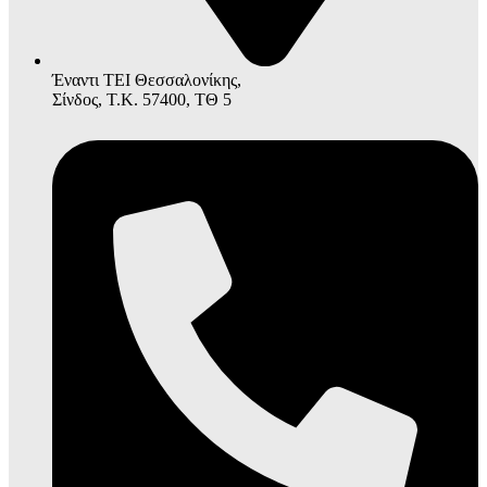
Έναντι ΤΕΙ Θεσσαλονίκης,
Σίνδος, Τ.Κ. 57400, ΤΘ 5