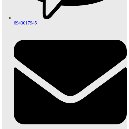
6943017945