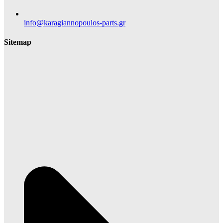
info@karagiannopoulos-parts.gr
Sitemap