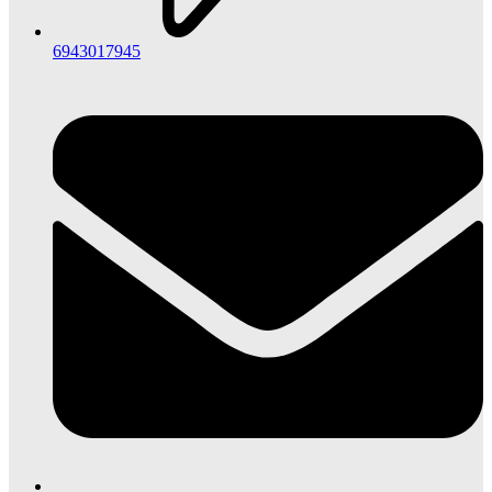
6943017945