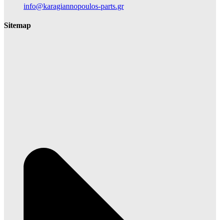
info@karagiannopoulos-parts.gr
Sitemap