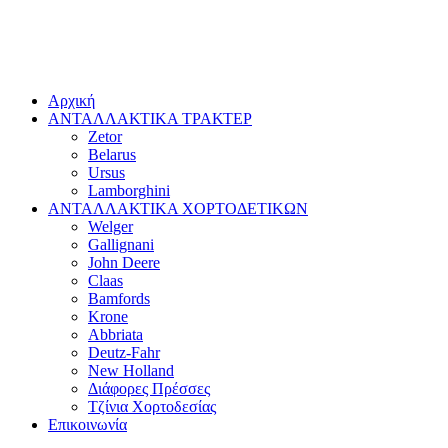
Αρχική
ΑΝΤΑΛΛΑΚΤΙΚΑ ΤΡΑΚΤΕΡ
Zetor
Belarus
Ursus
Lamborghini
ΑΝΤΑΛΛΑΚΤΙΚΑ ΧΟΡΤΟΔΕΤΙΚΩΝ
Welger
Gallignani
John Deere
Claas
Bamfords
Krone
Abbriata
Deutz-Fahr
New Holland
Διάφορες Πρέσσες
Τζίνια Χορτοδεσίας
Επικοινωνία