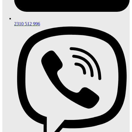
2310 512 996