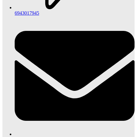
6943017945