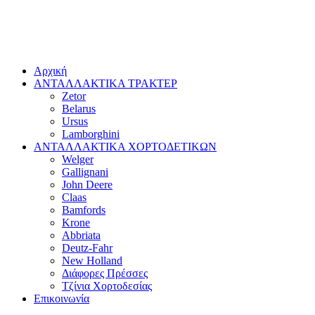
Αρχική
ΑΝΤΑΛΛΑΚΤΙΚΑ ΤΡΑΚΤΕΡ
Zetor
Belarus
Ursus
Lamborghini
ΑΝΤΑΛΛΑΚΤΙΚΑ ΧΟΡΤΟΔΕΤΙΚΩΝ
Welger
Gallignani
John Deere
Claas
Bamfords
Krone
Abbriata
Deutz-Fahr
New Holland
Διάφορες Πρέσσες
Τζίνια Χορτοδεσίας
Επικοινωνία