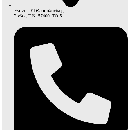
Έναντι ΤΕΙ Θεσσαλονίκης,
Σίνδος, Τ.Κ. 57400, ΤΘ 5