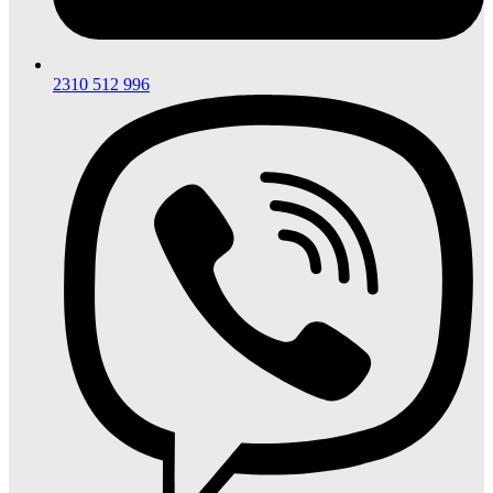
2310 512 996