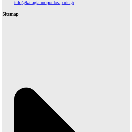
info@karagiannopoulos-parts.gr
Sitemap