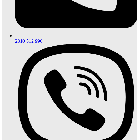
2310 512 996