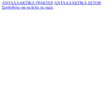
ΑΝΤΑΛΛΑΚΤΙΚΑ ΤΡΑΚΤΕΡ
,
ΑΝΤΑΛΛΑΚΤΙΚΑ ZETOR
Συνδεθείτε για να δείτε τις τιμές