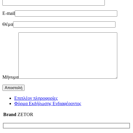
E-mail
Θέμα
Μήνυμα
Επιπλέον πληροφορίες
Φόρμα Εκδήλωσης Ενδιαφέροντος
Brand
ZETOR