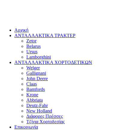
Αρχική
ΑΝΤΑΛΛΑΚΤΙΚΑ ΤΡΑΚΤΕΡ
Zetor
Belarus
Ursus
Lamborghini
ΑΝΤΑΛΛΑΚΤΙΚΑ ΧΟΡΤΟΔΕΤΙΚΩΝ
Welger
Gallignani
John Deere
Claas
Bamfords
Krone
Abbriata
Deutz-Fahr
New Holland
Διάφορες Πρέσσες
Τζίνια Χορτοδεσίας
Επικοινωνία