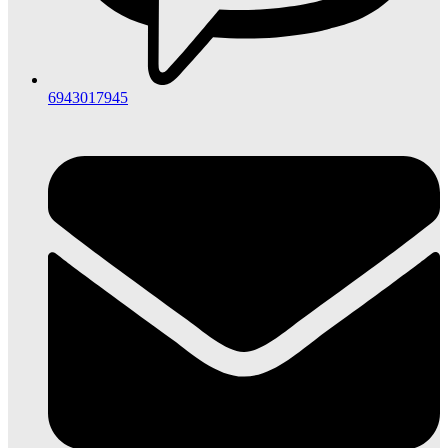
6943017945