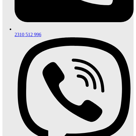
2310 512 996