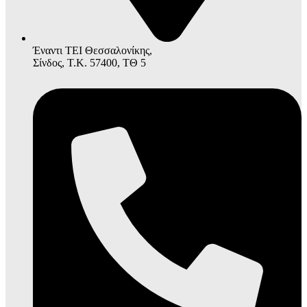
Έναντι ΤΕΙ Θεσσαλονίκης,
Σίνδος, Τ.Κ. 57400, ΤΘ 5