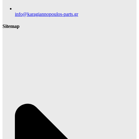
info@karagiannopoulos-parts.gr
Sitemap