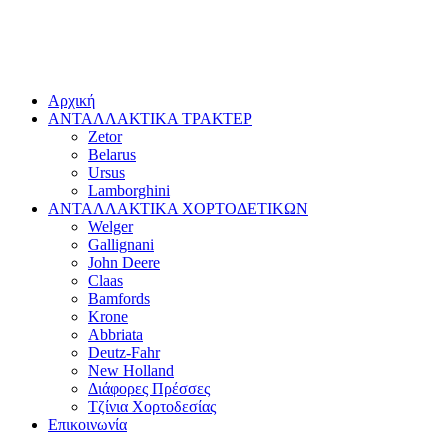
Αρχική
ΑΝΤΑΛΛΑΚΤΙΚΑ ΤΡΑΚΤΕΡ
Zetor
Belarus
Ursus
Lamborghini
ΑΝΤΑΛΛΑΚΤΙΚΑ ΧΟΡΤΟΔΕΤΙΚΩΝ
Welger
Gallignani
John Deere
Claas
Bamfords
Krone
Abbriata
Deutz-Fahr
New Holland
Διάφορες Πρέσσες
Τζίνια Χορτοδεσίας
Επικοινωνία