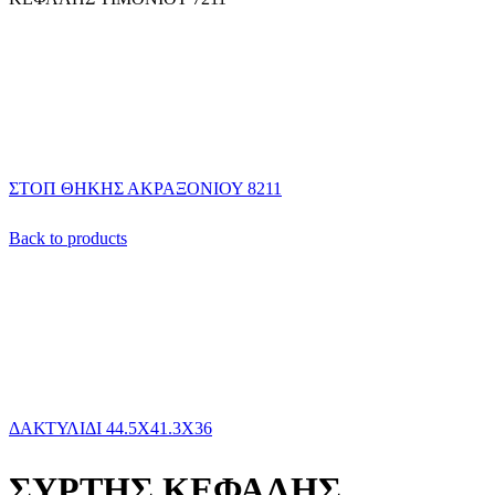
ΣΤΟΠ ΘΗΚΗΣ ΑΚΡΑΞΟΝΙΟΥ 8211
Back to products
ΔΑΚΤΥΛΙΔΙ 44.5Χ41.3Χ36
ΣΥΡΤΗΣ ΚΕΦΑΛΗΣ