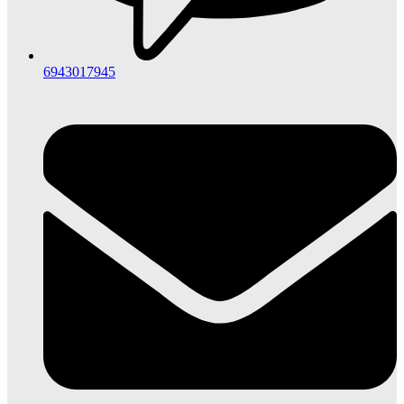
6943017945