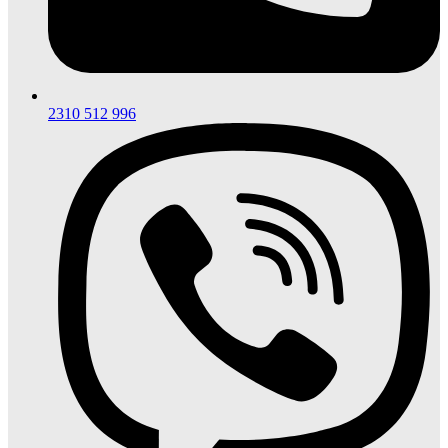
2310 512 996