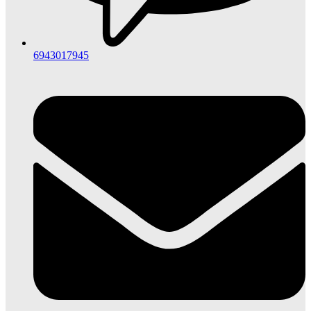
6943017945