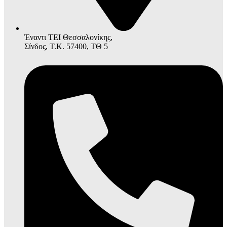
Έναντι ΤΕΙ Θεσσαλονίκης,
Σίνδος, Τ.Κ. 57400, ΤΘ 5