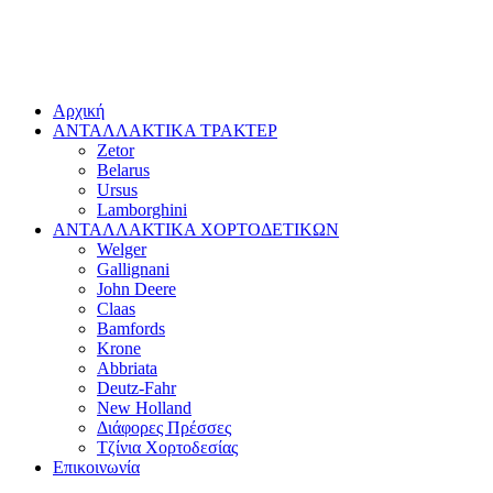
Αρχική
ΑΝΤΑΛΛΑΚΤΙΚΑ ΤΡΑΚΤΕΡ
Zetor
Belarus
Ursus
Lamborghini
ΑΝΤΑΛΛΑΚΤΙΚΑ ΧΟΡΤΟΔΕΤΙΚΩΝ
Welger
Gallignani
John Deere
Claas
Bamfords
Krone
Abbriata
Deutz-Fahr
New Holland
Διάφορες Πρέσσες
Τζίνια Χορτοδεσίας
Επικοινωνία