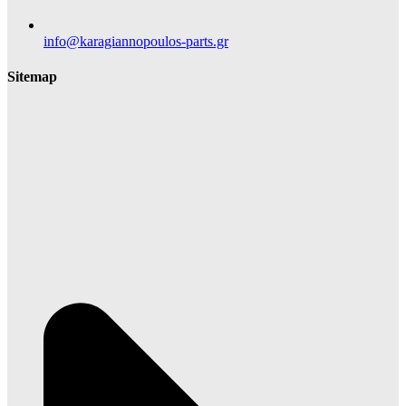
info@karagiannopoulos-parts.gr
Sitemap