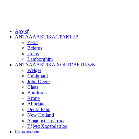
Αρχική
ΑΝΤΑΛΛΑΚΤΙΚΑ ΤΡΑΚΤΕΡ
Zetor
Belarus
Ursus
Lamborghini
ΑΝΤΑΛΛΑΚΤΙΚΑ ΧΟΡΤΟΔΕΤΙΚΩΝ
Welger
Gallignani
John Deere
Claas
Bamfords
Krone
Abbriata
Deutz-Fahr
New Holland
Διάφορες Πρέσσες
Τζίνια Χορτοδεσίας
Επικοινωνία