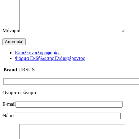
Μήνυμα
Επιπλέον πληροφορίες
Φόρμα Εκδήλωσης Ενδιαφέροντος
Brand
URSUS
Ονοματεπώνυμο
E-mail
Θέμα