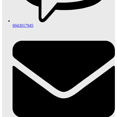
6943017945