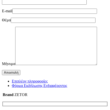
E-mail
Θέμα
Μήνυμα
Επιπλέον πληροφορίες
Φόρμα Εκδήλωσης Ενδιαφέροντος
Brand
ZETOR