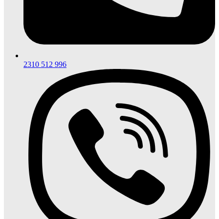
2310 512 996