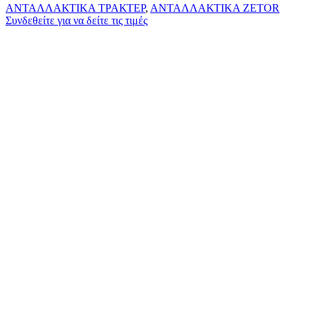
ΑΝΤΑΛΛΑΚΤΙΚΑ ΤΡΑΚΤΕΡ
,
ΑΝΤΑΛΛΑΚΤΙΚΑ ZETOR
Συνδεθείτε για να δείτε τις τιμές