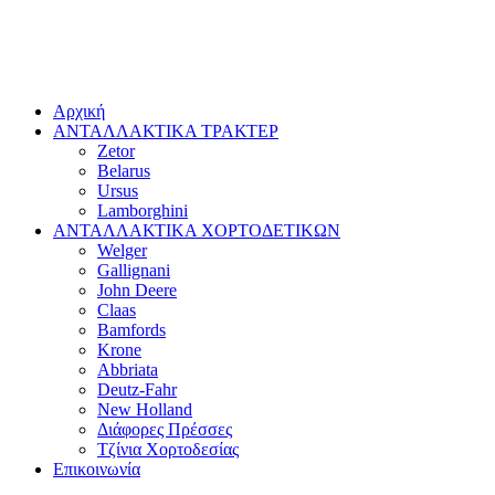
Αρχική
ΑΝΤΑΛΛΑΚΤΙΚΑ ΤΡΑΚΤΕΡ
Zetor
Belarus
Ursus
Lamborghini
ΑΝΤΑΛΛΑΚΤΙΚΑ ΧΟΡΤΟΔΕΤΙΚΩΝ
Welger
Gallignani
John Deere
Claas
Bamfords
Krone
Abbriata
Deutz-Fahr
New Holland
Διάφορες Πρέσσες
Τζίνια Χορτοδεσίας
Επικοινωνία