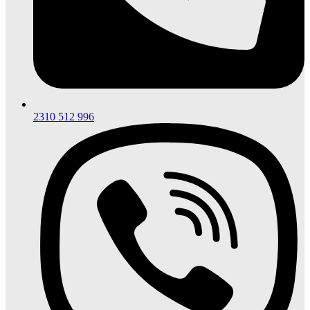
2310 512 996