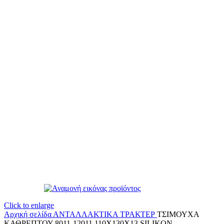
Click to enlarge
Αρχική σελίδα
ΑΝΤΑΛΛΑΚΤΙΚΑ ΤΡΑΚΤΕΡ
ΤΣΙΜΟΥΧΑ
ΚΑΘΡΕΠΤΟΥ 8011-12011 110Χ130Χ13 SILIKON