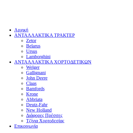
Αρχική
ΑΝΤΑΛΛΑΚΤΙΚΑ ΤΡΑΚΤΕΡ
Zetor
Belarus
Ursus
Lamborghini
ΑΝΤΑΛΛΑΚΤΙΚΑ ΧΟΡΤΟΔΕΤΙΚΩΝ
Welger
Gallignani
John Deere
Claas
Bamfords
Krone
Abbriata
Deutz-Fahr
New Holland
Διάφορες Πρέσσες
Τζίνια Χορτοδεσίας
Επικοινωνία