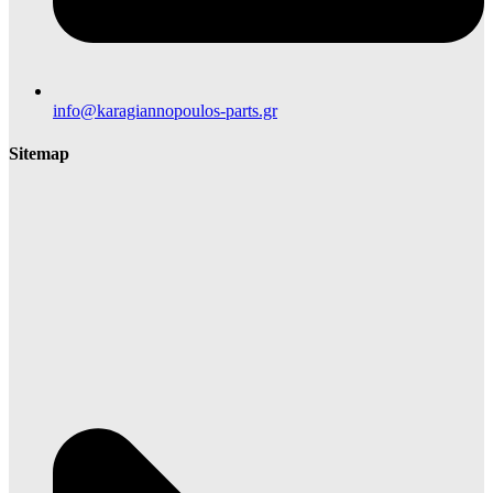
info@karagiannopoulos-parts.gr
Sitemap