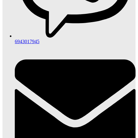
6943017945