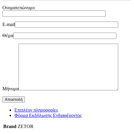
Ονοματεπώνυμο
E-mail
Θέμα
Μήνυμα
Επιπλέον πληροφορίες
Φόρμα Εκδήλωσης Ενδιαφέροντος
Brand
ZETOR