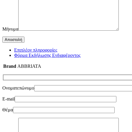
Μήνυμα
Επιπλέον πληροφορίες
Φόρμα Εκδήλωσης Ενδιαφέροντος
Brand
ABBRIATA
Ονοματεπώνυμο
E-mail
Θέμα