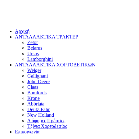
Αρχική
ΑΝΤΑΛΛΑΚΤΙΚΑ ΤΡΑΚΤΕΡ
Zetor
Belarus
Ursus
Lamborghini
ΑΝΤΑΛΛΑΚΤΙΚΑ ΧΟΡΤΟΔΕΤΙΚΩΝ
Welger
Gallignani
John Deere
Claas
Bamfords
Krone
Abbriata
Deutz-Fahr
New Holland
Διάφορες Πρέσσες
Τζίνια Χορτοδεσίας
Επικοινωνία