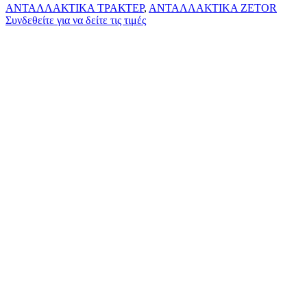
ΑΝΤΑΛΛΑΚΤΙΚΑ ΤΡΑΚΤΕΡ
,
ΑΝΤΑΛΛΑΚΤΙΚΑ ZETOR
Συνδεθείτε για να δείτε τις τιμές