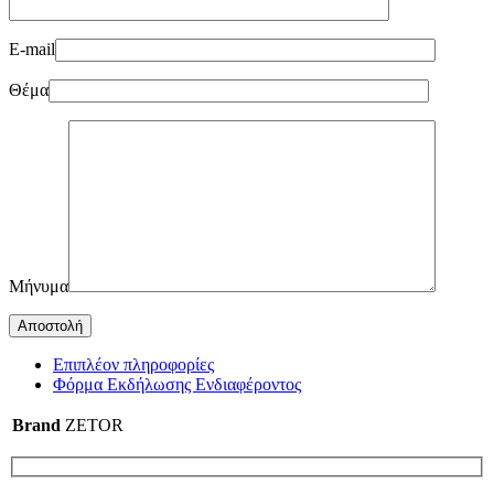
E-mail
Θέμα
Μήνυμα
Επιπλέον πληροφορίες
Φόρμα Εκδήλωσης Ενδιαφέροντος
Brand
ZETOR