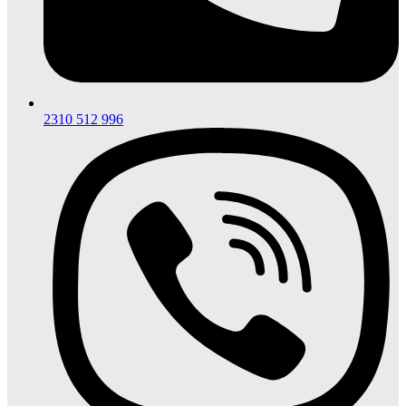
2310 512 996