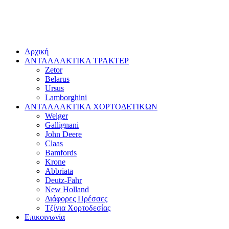
Αρχική
ΑΝΤΑΛΛΑΚΤΙΚΑ ΤΡΑΚΤΕΡ
Zetor
Belarus
Ursus
Lamborghini
ΑΝΤΑΛΛΑΚΤΙΚΑ ΧΟΡΤΟΔΕΤΙΚΩΝ
Welger
Gallignani
John Deere
Claas
Bamfords
Krone
Abbriata
Deutz-Fahr
New Holland
Διάφορες Πρέσσες
Τζίνια Χορτοδεσίας
Επικοινωνία