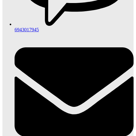
6943017945