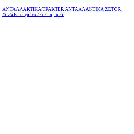
ΑΝΤΑΛΛΑΚΤΙΚΑ ΤΡΑΚΤΕΡ
,
ΑΝΤΑΛΛΑΚΤΙΚΑ ZETOR
Συνδεθείτε για να δείτε τις τιμές