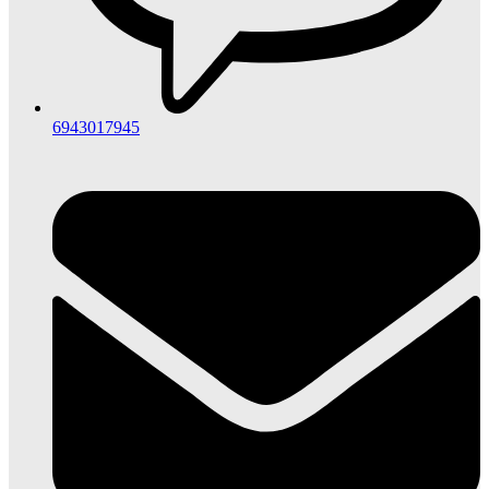
6943017945