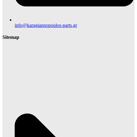
info@karagiannopoulos-parts.gr
Sitemap