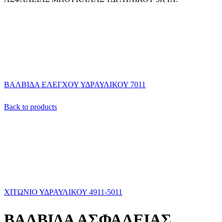
ΒΑΛΒΙΔΑ ΕΛΕΓΧΟΥ ΥΔΡΑΥΛΙΚΟΥ 7011
Back to products
ΧΙΤΩΝΙΟ ΥΔΡΑΥΛΙΚΟΥ 4911-5011
ΒΑΛΒΙΔΑ ΑΣΦΑΛΕΙΑΣ