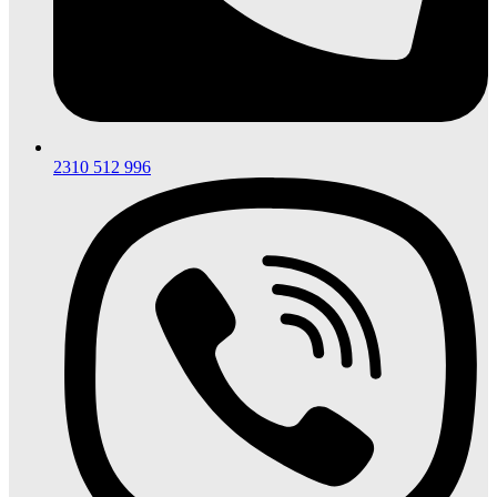
2310 512 996