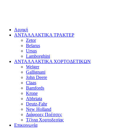
Αρχική
ΑΝΤΑΛΛΑΚΤΙΚΑ ΤΡΑΚΤΕΡ
Zetor
Belarus
Ursus
Lamborghini
ΑΝΤΑΛΛΑΚΤΙΚΑ ΧΟΡΤΟΔΕΤΙΚΩΝ
Welger
Gallignani
John Deere
Claas
Bamfords
Krone
Abbriata
Deutz-Fahr
New Holland
Διάφορες Πρέσσες
Τζίνια Χορτοδεσίας
Επικοινωνία