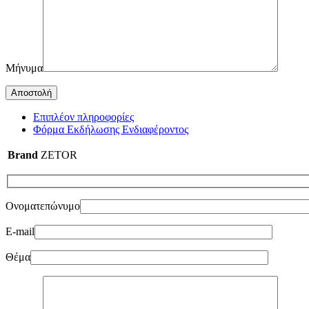
Μήνυμα
Επιπλέον πληροφορίες
Φόρμα Εκδήλωσης Ενδιαφέροντος
Brand
ZETOR
Ονοματεπώνυμο
E-mail
Θέμα