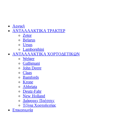
Αρχική
ΑΝΤΑΛΛΑΚΤΙΚΑ ΤΡΑΚΤΕΡ
Zetor
Belarus
Ursus
Lamborghini
ΑΝΤΑΛΛΑΚΤΙΚΑ ΧΟΡΤΟΔΕΤΙΚΩΝ
Welger
Gallignani
John Deere
Claas
Bamfords
Krone
Abbriata
Deutz-Fahr
New Holland
Διάφορες Πρέσσες
Τζίνια Χορτοδεσίας
Επικοινωνία