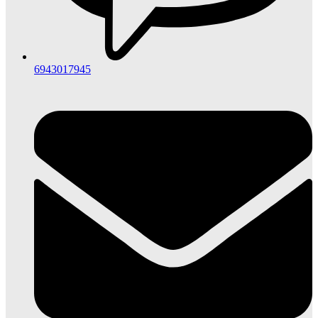
6943017945