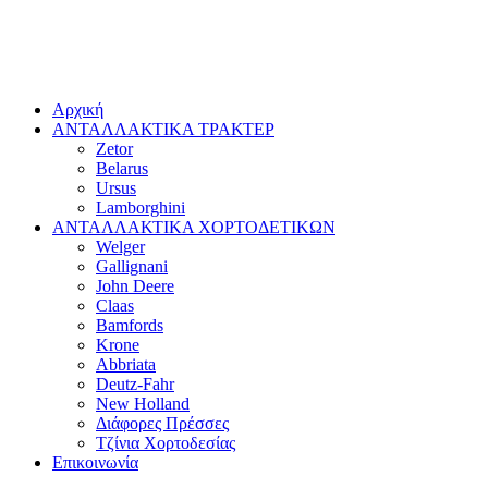
Αρχική
ΑΝΤΑΛΛΑΚΤΙΚΑ ΤΡΑΚΤΕΡ
Zetor
Belarus
Ursus
Lamborghini
ΑΝΤΑΛΛΑΚΤΙΚΑ ΧΟΡΤΟΔΕΤΙΚΩΝ
Welger
Gallignani
John Deere
Claas
Bamfords
Krone
Abbriata
Deutz-Fahr
New Holland
Διάφορες Πρέσσες
Τζίνια Χορτοδεσίας
Επικοινωνία