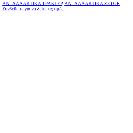
ΑΝΤΑΛΛΑΚΤΙΚΑ ΤΡΑΚΤΕΡ
,
ΑΝΤΑΛΛΑΚΤΙΚΑ ZETOR
Συνδεθείτε για να δείτε τις τιμές