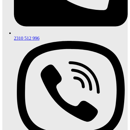
2310 512 996