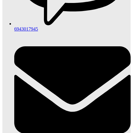
6943017945