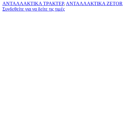
ΑΝΤΑΛΛΑΚΤΙΚΑ ΤΡΑΚΤΕΡ
,
ΑΝΤΑΛΛΑΚΤΙΚΑ ZETOR
Συνδεθείτε για να δείτε τις τιμές