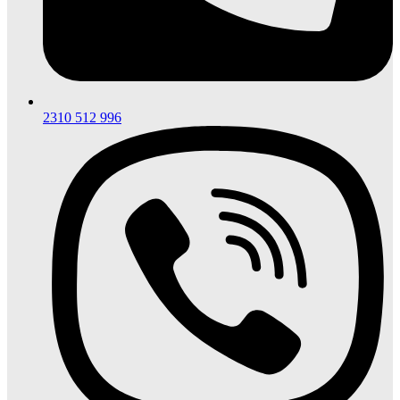
2310 512 996