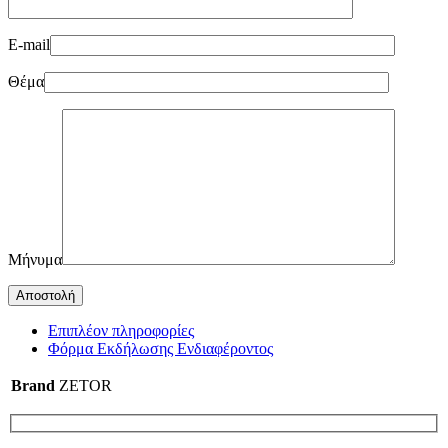
E-mail
Θέμα
Μήνυμα
Επιπλέον πληροφορίες
Φόρμα Εκδήλωσης Ενδιαφέροντος
Brand
ZETOR