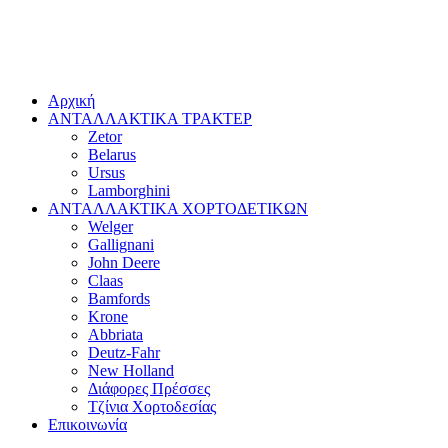
Αρχική
ΑΝΤΑΛΛΑΚΤΙΚΑ ΤΡΑΚΤΕΡ
Zetor
Belarus
Ursus
Lamborghini
ΑΝΤΑΛΛΑΚΤΙΚΑ ΧΟΡΤΟΔΕΤΙΚΩΝ
Welger
Gallignani
John Deere
Claas
Bamfords
Krone
Abbriata
Deutz-Fahr
New Holland
Διάφορες Πρέσσες
Τζίνια Χορτοδεσίας
Επικοινωνία