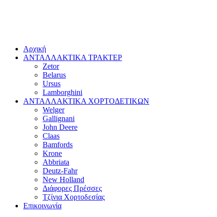
Αρχική
ΑΝΤΑΛΛΑΚΤΙΚΑ ΤΡΑΚΤΕΡ
Zetor
Belarus
Ursus
Lamborghini
ΑΝΤΑΛΛΑΚΤΙΚΑ ΧΟΡΤΟΔΕΤΙΚΩΝ
Welger
Gallignani
John Deere
Claas
Bamfords
Krone
Abbriata
Deutz-Fahr
New Holland
Διάφορες Πρέσσες
Τζίνια Χορτοδεσίας
Επικοινωνία