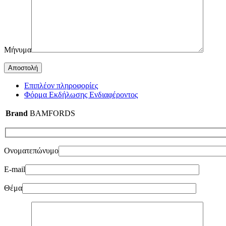
Μήνυμα
Επιπλέον πληροφορίες
Φόρμα Εκδήλωσης Ενδιαφέροντος
Brand
BAMFORDS
Ονοματεπώνυμο
E-mail
Θέμα