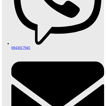
6943017945