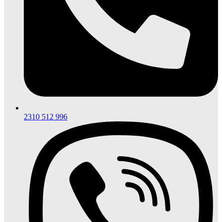
2310 512 996