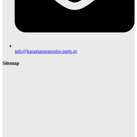
info@karagiannopoulos-parts.gr
Sitemap