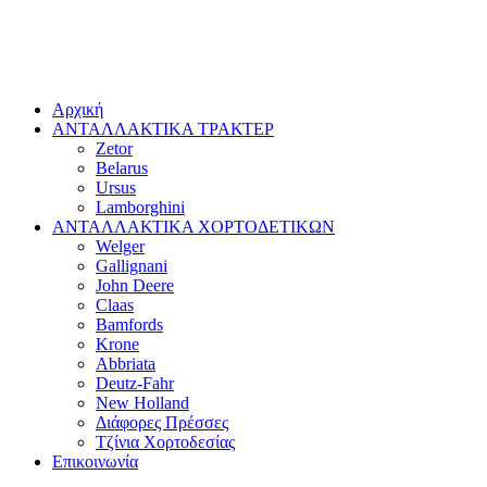
Αρχική
ΑΝΤΑΛΛΑΚΤΙΚΑ ΤΡΑΚΤΕΡ
Zetor
Belarus
Ursus
Lamborghini
ΑΝΤΑΛΛΑΚΤΙΚΑ ΧΟΡΤΟΔΕΤΙΚΩΝ
Welger
Gallignani
John Deere
Claas
Bamfords
Krone
Abbriata
Deutz-Fahr
New Holland
Διάφορες Πρέσσες
Τζίνια Χορτοδεσίας
Επικοινωνία