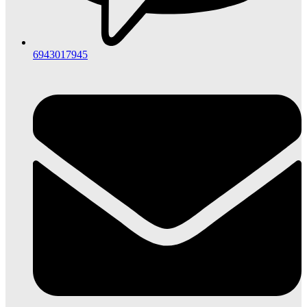
6943017945