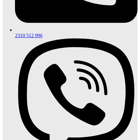
2310 512 996