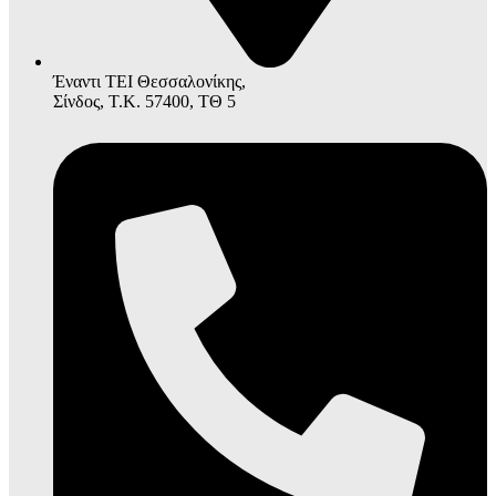
Έναντι ΤΕΙ Θεσσαλονίκης,
Σίνδος, Τ.Κ. 57400, ΤΘ 5