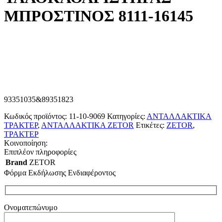
ΜΠΡΟΣΤΙΝΟΣ 8111-16145
93351035&89351823
Κωδικός προϊόντος:
11-10-9069
Κατηγορίες:
ΑΝΤΑΛΛΑΚΤΙΚΑ
ΤΡΑΚΤΕΡ
,
ΑΝΤΑΛΛΑΚΤΙΚΑ ZETOR
Ετικέτες:
ZETOR
,
ΤΡΑΚΤΕΡ
Κοινοποίηση:
Επιπλέον πληροφορίες
Brand
ZETOR
Φόρμα Εκδήλωσης Ενδιαφέροντος
Ονοματεπώνυμο