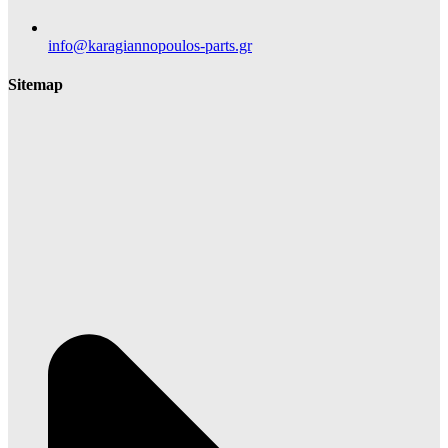
info@karagiannopoulos-parts.gr
Sitemap