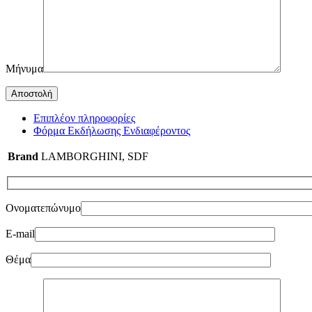
Μήνυμα
Επιπλέον πληροφορίες
Φόρμα Εκδήλωσης Ενδιαφέροντος
Brand
LAMBORGHINI
,
SDF
Ονοματεπώνυμο
E-mail
Θέμα