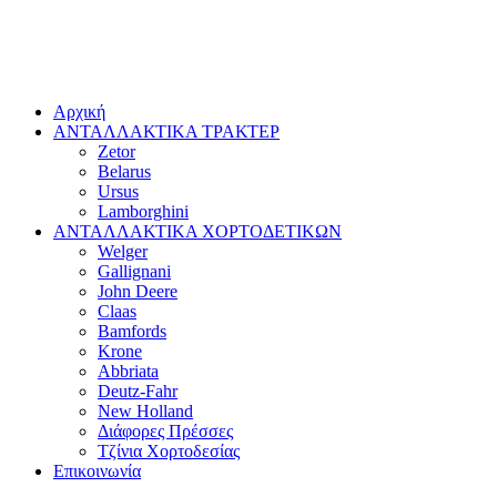
Αρχική
ΑΝΤΑΛΛΑΚΤΙΚΑ ΤΡΑΚΤΕΡ
Zetor
Belarus
Ursus
Lamborghini
ΑΝΤΑΛΛΑΚΤΙΚΑ ΧΟΡΤΟΔΕΤΙΚΩΝ
Welger
Gallignani
John Deere
Claas
Bamfords
Krone
Abbriata
Deutz-Fahr
New Holland
Διάφορες Πρέσσες
Τζίνια Χορτοδεσίας
Επικοινωνία